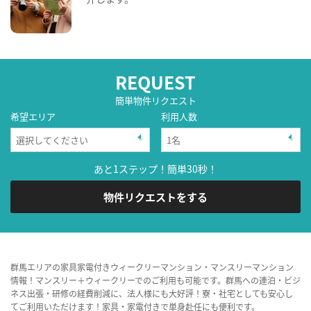
REQUEST
簡単物件リクエスト
希望エリア
利用人数
あと1ステップ！簡単30秒！
物件リクエストをする
群馬エリアの家具家電付きウィークリーマンション・マンスリーマンション
情報！マンスリー＋ウィークリーでのご利用も可能です。群馬への連泊・ビジ
ネス出張・研修の経費削減に、法人様にも大好評！寮・社宅としても安心し
てご利用いただけます！家具・家電付きで単身赴任にも便利です。