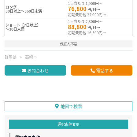
1日当たり 1,900円～
ロング
76,800
円/月～
30日以上～360日未満
初期費用他 22,000円～
1日当たり 2,300円～
ショート【7日以上】
88,800
円/月～
～30日未満
初期費用他 16,500円～
保証人不要
群馬県
高崎市
お問合わせ
電話する
地図で検索
選択条件変更