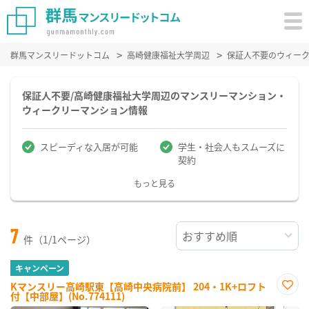
群馬マンスリードットコム
高崎健康福祉大学周辺
保証人不要のウィー
保証人不要/高崎健康福祉大学周辺のマンスリーマンション・
ウィークリーマンション情報
スピーディな入居が可能
学生・社会人もスムーズに
契約
もっと見る
7
件（1/1ページ）
キャンペーン
Kマンスリー高崎駅東【高崎中央病院前】 204・1K+ロフト
付【中部屋】(No.774111)
お気