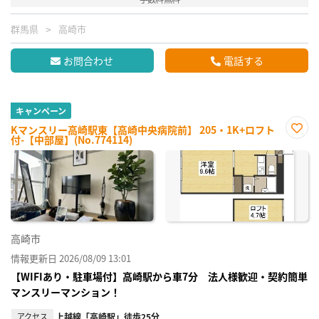
群馬県
高崎市
お問合わせ
電話する
キャンペーン
Kマンスリー高崎駅東【高崎中央病院前】 205・1K+ロフト
付-【中部屋】(No.774114)
お気
に入
り登
録
高崎市
情報更新日 2026/08/09 13:01
【WIFIあり・駐車場付】高崎駅から車7分 法人様歓迎・契約簡単
マンスリーマンション！
アクセス
上越線「高崎駅」徒歩25分