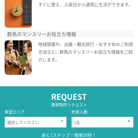
すぐに使え、入居日から通常に生活ができます。
群馬のマンスリーお役立ち情報
地域情報や、出張・観光旅行・おすすめのご利用
方法など、群馬のマンスリーお役立ち情報をご紹
介します。
REQUEST
簡単物件リクエスト
希望エリア
利用人数
あと1ステップ！簡単30秒！