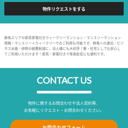
物件リクエストをする
群馬エリアの家具家電付きウィークリーマンション・マンスリーマンション
情報！マンスリー＋ウィークリーでのご利用も可能です。群馬への連泊・ビジ
ネス出張・研修の経費削減に、法人様にも大好評！寮・社宅としても安心し
てご利用いただけます！家具・家電付きで単身赴任にも便利です。
CONTACT US
物件に関するお問合わせや法人契約等、
お気軽にリクエスト・お問合わせください。
お問合わせフォーム