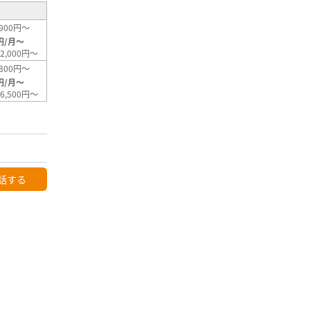
900円～
円/月～
2,000円～
300円～
円/月～
6,500円～
話する