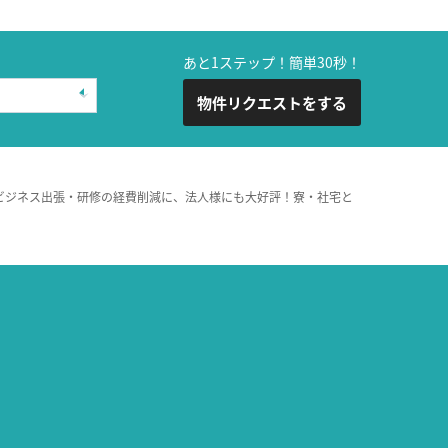
あと1ステップ！簡単30秒！
物件リクエストをする
ビジネス出張・研修の経費削減に、法人様にも大好評！寮・社宅と