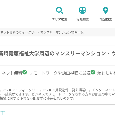
エリア検索
沿線検索
地図検索
ーネット無料のウィークリー・マンスリーマンション物件一覧
/高崎健康福祉大学周辺のマンスリーマンション・
ーネット無料
リモートワークや動画視聴に最適
煩わしい
マンション・ウィークリーマンション賃貸物件一覧を掲載中。インターネッ
ト接続ができます。ビジネスでリモートワークをされる方やお部屋の中でYou
ット接続に関する予算を心配せずに滞在を楽しめます。
ST