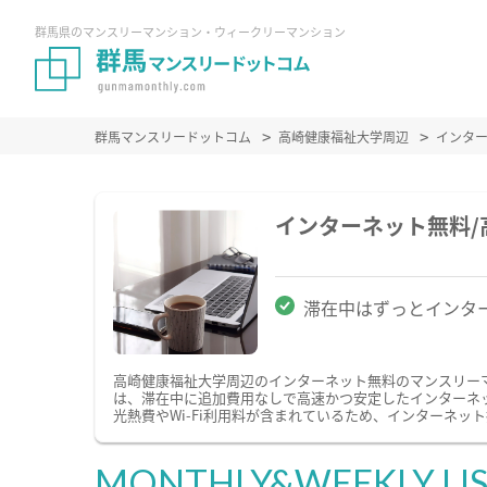
群馬県のマンスリーマンション・ウィークリーマンション
群馬マンスリードットコム
高崎健康福祉大学周辺
インタ
インターネット無料
滞在中はずっとインタ
高崎健康福祉大学周辺のインターネット無料のマンスリー
は、滞在中に追加費用なしで高速かつ安定したインターネッ
光熱費やWi-Fi利用料が含まれているため、インターネ
MONTHLY&WEEKLY LI