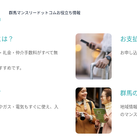
N
群馬マンスリードットコムお役立ち情報
とは？
お支
・礼金・仲介手数料がすべて無
お申し
すすめです。
て
群馬
やガス・電気もすぐに使え、入
地域情
のマン