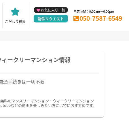
お気に入り一覧
営業時間：9:00am～6:00pm
050-7587-6549
物件リクエスト
こだわり検索
ウィークリーマンション情報
開通手続きは一切不要
ト無料のマンスリーマンション・ウィークリーマンション
tubeなどの動画を楽しみたい方には特におすすめです。