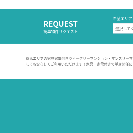
希望エリア
REQUEST
簡単物件リクエスト
群馬エリアの家具家電付きウィークリーマンション・マンスリーマ
しても安心してご利用いただけます！家具・家電付きで単身赴任に