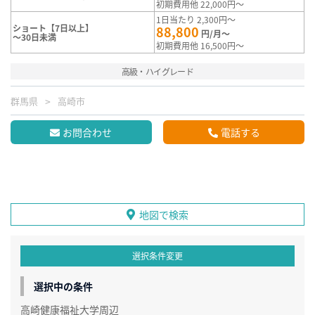
初期費用他 22,000円～
1日当たり 2,300円～
ショート【7日以上】
88,800
円/月～
～30日未満
初期費用他 16,500円～
高級・ハイグレード
群馬県
高崎市
お問合わせ
電話する
地図で検索
選択条件変更
選択中の条件
高崎健康福祉大学周辺