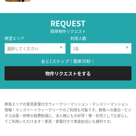
REQUEST
簡単物件リクエスト
希望エリア
利用人数
あと1ステップ！簡単30秒！
物件リクエストをする
群馬エリアの家具家電付きウィークリーマンション・マンスリーマンション
情報！マンスリー＋ウィークリーでのご利用も可能です。群馬への連泊・ビジ
ネス出張・研修の経費削減に、法人様にも大好評！寮・社宅としても安心し
てご利用いただけます！家具・家電付きで単身赴任にも便利です。