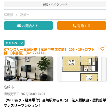
高級・ハイグレード
群馬県
高崎市
お問合わせ
電話する
キャンペーン
Kマンスリー高崎駅東【高崎中央病院前】 205・1K+ロフト
付-【中部屋】(No.774114)
お気
に入
り登
録
高崎市
情報更新日 2026/08/09 13:01
【WIFIあり・駐車場付】高崎駅から車7分 法人様歓迎・契約簡単
マンスリーマンション！