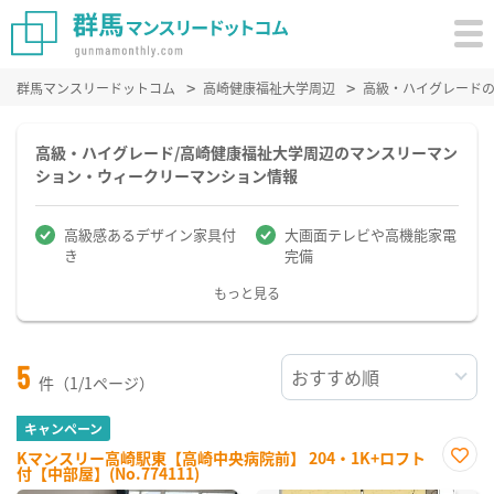
群馬マンスリードットコム
高崎健康福祉大学周辺
高級・ハイグレード
高級・ハイグレード/高崎健康福祉大学周辺のマンスリーマン
ション・ウィークリーマンション情報
高級感あるデザイン家具付
大画面テレビや高機能家電
き
完備
もっと見る
5
件（1/1ページ）
キャンペーン
Kマンスリー高崎駅東【高崎中央病院前】 204・1K+ロフト
付【中部屋】(No.774111)
お気