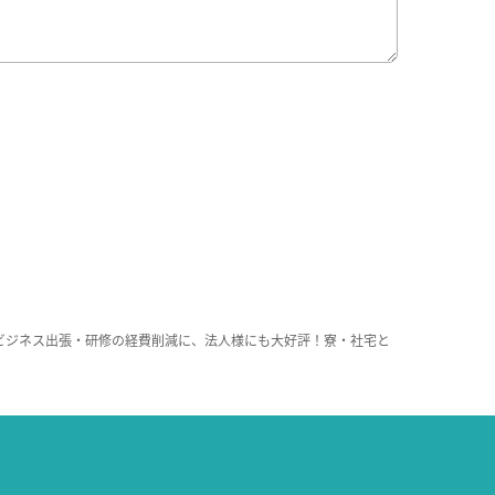
ビジネス出張・研修の経費削減に、法人様にも大好評！寮・社宅と