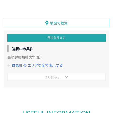
地図で検索
選択条件変更
選択中の条件
高崎健康福祉大学周辺
群馬県 の エリアを全て表示する
さらに表示
USEFUL INFORMATION