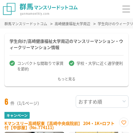
群馬マンスリードットコム
高崎健康福祉大学周辺
学生向けのウィーク
学生向け/高崎健康福祉大学周辺のマンスリーマンション・ウ
ィークリーマンション情報
コンパクトな間取りで家賃
学校・大学に近く通学便利
を節約
もっと見る
6
件（1/1ページ）
キャンペーン
Kマンスリー高崎駅東【高崎中央病院前】 204・1K+ロフト
付【中部屋】(No.774111)
お気