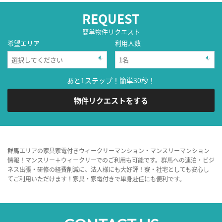
REQUEST
簡単物件リクエスト
希望エリア
利用人数
あと1ステップ！簡単30秒！
物件リクエストをする
群馬エリアの家具家電付きウィークリーマンション・マンスリーマンション
情報！マンスリー＋ウィークリーでのご利用も可能です。群馬への連泊・ビジ
ネス出張・研修の経費削減に、法人様にも大好評！寮・社宅としても安心し
てご利用いただけます！家具・家電付きで単身赴任にも便利です。