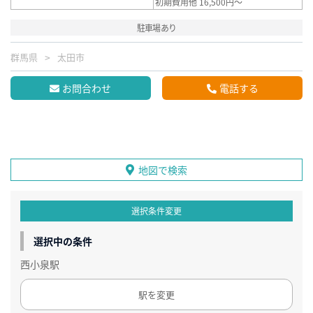
初期費用他 16,500円～
駐車場あり
群馬県
太田市
お問合わせ
電話する
地図で検索
選択条件変更
選択中の条件
西小泉駅
駅を変更