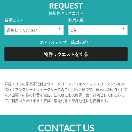
REQUEST
簡単物件リクエスト
希望エリア
利用人数
あと1ステップ！簡単30秒！
物件リクエストをする
群馬エリアの家具家電付きウィークリーマンション・マンスリーマンション
情報！マンスリー＋ウィークリーでのご利用も可能です。群馬への連泊・ビジ
ネス出張・研修の経費削減に、法人様にも大好評！寮・社宅としても安心し
てご利用いただけます！家具・家電付きで単身赴任にも便利です。
CONTACT US