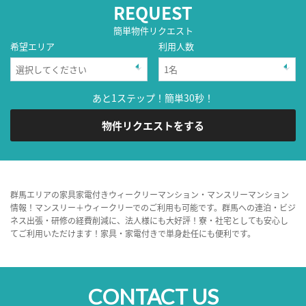
REQUEST
簡単物件リクエスト
希望エリア
利用人数
あと1ステップ！簡単30秒！
物件リクエストをする
群馬エリアの家具家電付きウィークリーマンション・マンスリーマンション
情報！マンスリー＋ウィークリーでのご利用も可能です。群馬への連泊・ビジ
ネス出張・研修の経費削減に、法人様にも大好評！寮・社宅としても安心し
てご利用いただけます！家具・家電付きで単身赴任にも便利です。
CONTACT US