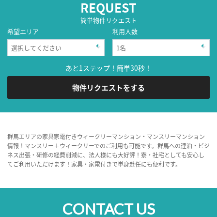
REQUEST
簡単物件リクエスト
希望エリア
利用人数
あと1ステップ！簡単30秒！
物件リクエストをする
群馬エリアの家具家電付きウィークリーマンション・マンスリーマンション
情報！マンスリー＋ウィークリーでのご利用も可能です。群馬への連泊・ビジ
ネス出張・研修の経費削減に、法人様にも大好評！寮・社宅としても安心し
てご利用いただけます！家具・家電付きで単身赴任にも便利です。
CONTACT US