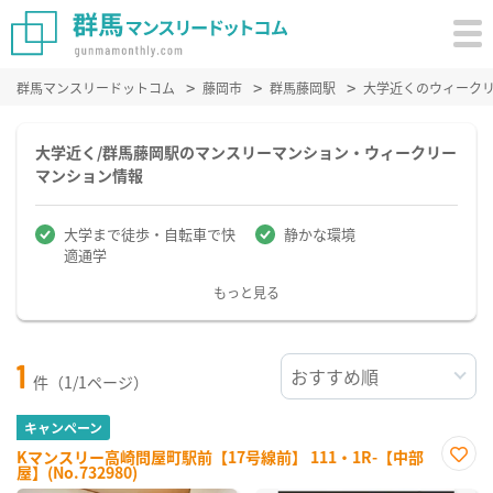
群馬マンスリードットコム
藤岡市
群馬藤岡駅
大学近くのウィーク
大学近く/群馬藤岡駅のマンスリーマンション・ウィークリー
マンション情報
大学まで徒歩・自転車で快
静かな環境
適通学
もっと見る
1
件（1/1ページ）
キャンペーン
Kマンスリー高崎問屋町駅前【17号線前】 111・1R-【中部
屋】(No.732980)
お気