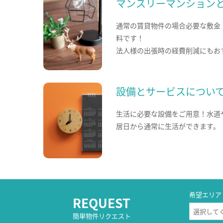
マンスリーマンション
通常の賃貸物件の場合必要な敷金
料です！
法人様の出張時の経費削減にもお
設備とサービスについ
生活に必要な設備をご用意！水道
居日から通常に生活ができます。
希望エリア
REQUEST
簡単物件リクエスト