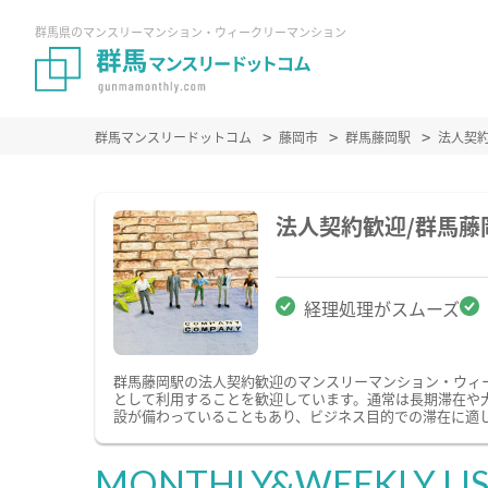
群馬県のマンスリーマンション・ウィークリーマンション
群馬マンスリードットコム
藤岡市
群馬藤岡駅
法人契
法人契約歓迎/群馬
経理処理がスムーズ
群馬藤岡駅の法人契約歓迎のマンスリーマンション・ウィ
として利用することを歓迎しています。通常は長期滞在や
設が備わっていることもあり、ビジネス目的での滞在に適
MONTHLY&WEEKLY LI