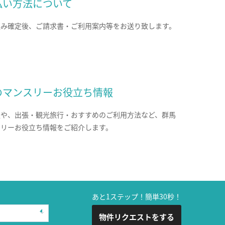
払い方法について
込み確定後、ご請求書・ご利用案内等をお送り致します。
のマンスリーお役立ち情報
報や、出張・観光旅行・おすすめのご利用方法など、群馬
スリーお役立ち情報をご紹介します。
あと1ステップ！簡単30秒！
物件リクエストをする