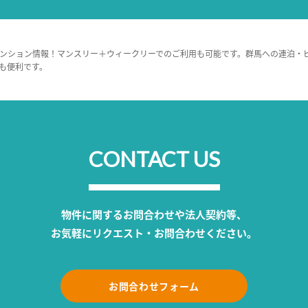
ンション情報！マンスリー＋ウィークリーでのご利用も可能です。群馬への連泊・
も便利です。
CONTACT US
物件に関するお問合わせや法人契約等、
お気軽にリクエスト・お問合わせください。
お問合わせフォーム