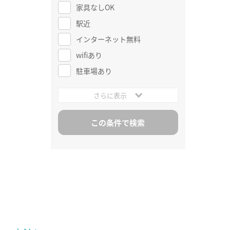
家具なしOK
駅近
インターネット無料
wifiあり
駐車場あり
さらに表示