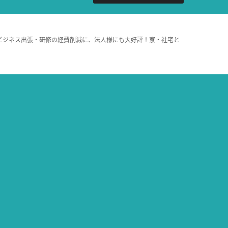
ビジネス出張・研修の経費削減に、法人様にも大好評！寮・社宅と