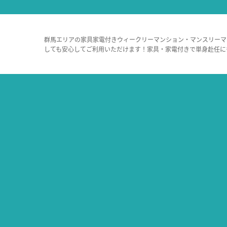
群馬エリアの家具家電付きウィークリーマンション・マンスリーマ
しても安心してご利用いただけます！家具・家電付きで単身赴任に