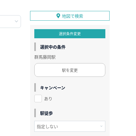
地図で検索
選択条件変更
選択中の条件
群馬藤岡駅
駅を変更
キャンペーン
あり
駅徒歩