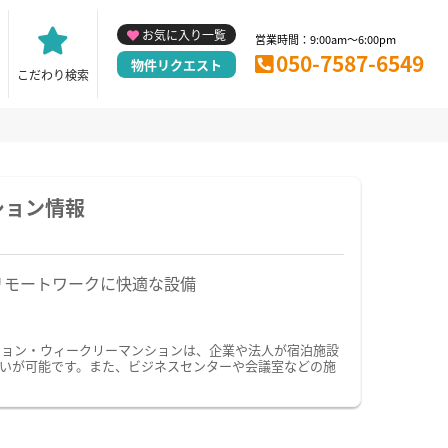
お気に入り一覧
営業時間：9:00am～6:00pm
050-7587-6549
物件リクエスト
こだわり検索
ション情報
リモートワークに快適な設備
ション・ウィークリーマンションは、企業や法人が宿泊施設
いが可能です。また、ビジネスセンターや会議室などの施