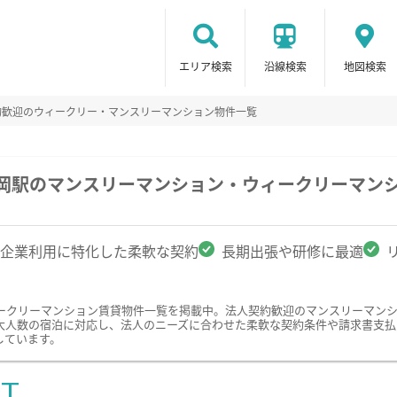
エリア検索
沿線検索
地図検索
約歓迎のウィークリー・マンスリーマンション物件一覧
藤岡駅のマンスリーマンション・ウィークリーマン
企業利用に特化した柔軟な契約
長期出張や研修に最適
ークリーマンション賃貸物件一覧を掲載中。法人契約歓迎のマンスリーマン
大人数の宿泊に対応し、法人のニーズに合わせた柔軟な契約条件や請求書支払
しています。
ST