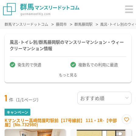
群馬マンスリードットコム
藤岡市
群馬藤岡駅
風呂･トイレ別のウィ
風呂･トイレ別/群馬藤岡駅のマンスリーマンション・ウィー
クリーマンション情報
衛生的で快適
複数名での利用に最適
もっと見る
1
件（1/1ページ）
キャンペーン
Kマンスリー高崎問屋町駅前【17号線前】 111・1R-【中部
屋】(No.732980)
お気
に入
り登