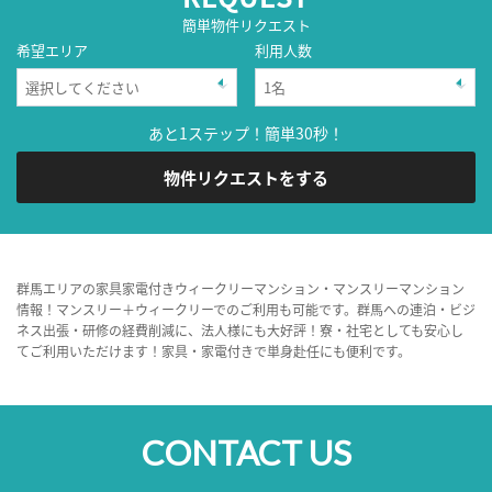
簡単物件リクエスト
希望エリア
利用人数
あと1ステップ！簡単30秒！
物件リクエストをする
群馬エリアの家具家電付きウィークリーマンション・マンスリーマンション
情報！マンスリー＋ウィークリーでのご利用も可能です。群馬への連泊・ビジ
ネス出張・研修の経費削減に、法人様にも大好評！寮・社宅としても安心し
てご利用いただけます！家具・家電付きで単身赴任にも便利です。
CONTACT US