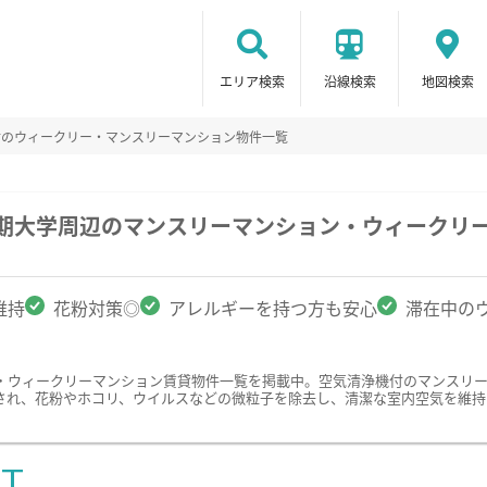
エリア検索
沿線検索
地図検索
付のウィークリー・マンスリーマンション物件一覧
短期大学周辺のマンスリーマンション・ウィークリ
維持
花粉対策◎
アレルギーを持つ方も安心
滞在中の
・ウィークリーマンション賃貸物件一覧を掲載中。空気清浄機付のマンスリ
され、花粉やホコリ、ウイルスなどの微粒子を除去し、清潔な室内空気を維持
ST