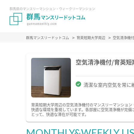
群馬県のマンスリーマンション・ウィークリーマンション
群馬マンスリードットコム
育英短期大学周辺
空気清浄機
空気清浄機付/育英
清潔な室内空気を常に
育英短期大学周辺の空気清浄機付のマンスリーマンション
快適な環境を重視しています。各部屋に空気清浄機が完備
とって、快適な滞在が可能です。
MONTHLY&WEEKLY LI