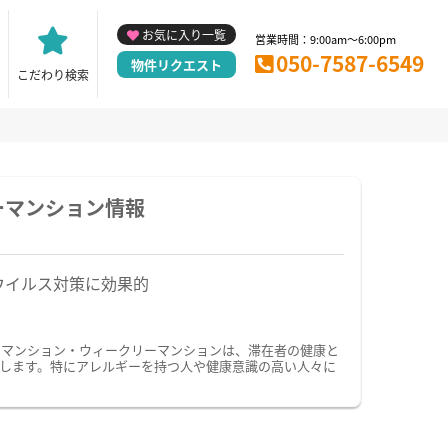
お気に入り一覧
営業時間：9:00am～6:00pm
050-7587-6549
物件リクエスト
こだわり検索
ーマンション情報
ウイルス対策に効果的
ーマンション・ウィークリーマンションは、滞在者の健康と
します。特にアレルギーを持つ人や健康意識の高い人々に