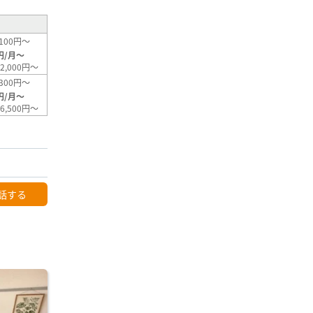
100円～
円/月～
2,000円～
300円～
円/月～
6,500円～
話する