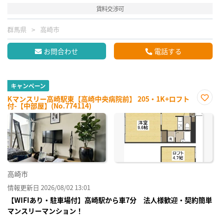
賃料交渉可
群馬県
高崎市
お問合わせ
電話する
キャンペーン
Kマンスリー高崎駅東【高崎中央病院前】 205・1K+ロフト
付-【中部屋】(No.774114)
お気
に入
り登
録
高崎市
情報更新日 2026/08/02 13:01
【WIFIあり・駐車場付】高崎駅から車7分 法人様歓迎・契約簡単
マンスリーマンション！