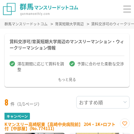
群馬マンスリードットコム
育英短期大学周辺
賃料交渉可のウィークリ
賃料交渉可/育英短期大学周辺のマンスリーマンション・ウィ
ークリーマンション情報
滞在期間に応じて賃料を調
予算に合わせた柔軟な交渉
整
もっと見る
8
件（1/1ページ）
キャンペーン
Kマンスリー高崎駅東【高崎中央病院前】 204・1K+ロフト
付【中部屋】(No.774111)
お気