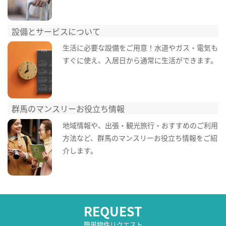
設備とサービスについて
生活に必要な設備をご用意！水道やガス・電気も
すぐに使え、入居日から通常に生活ができます。
群馬のマンスリーお役立ち情報
地域情報や、出張・観光旅行・おすすめのご利用
方法など、群馬のマンスリーお役立ち情報をご紹
介します。
REQUEST
簡単物件リクエスト