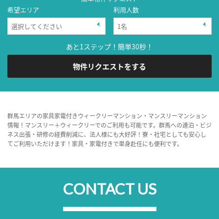
希望エリア
利用人数
あと1ステップ！簡単30秒！
物件リクエストをする
群馬エリアの家具家電付きウィークリーマンション・マンスリーマンション
情報！マンスリー＋ウィークリーでのご利用も可能です。群馬への連泊・ビジ
ネス出張・研修の経費削減に、法人様にも大好評！寮・社宅としても安心し
てご利用いただけます！家具・家電付きで単身赴任にも便利です。
CONTACT US