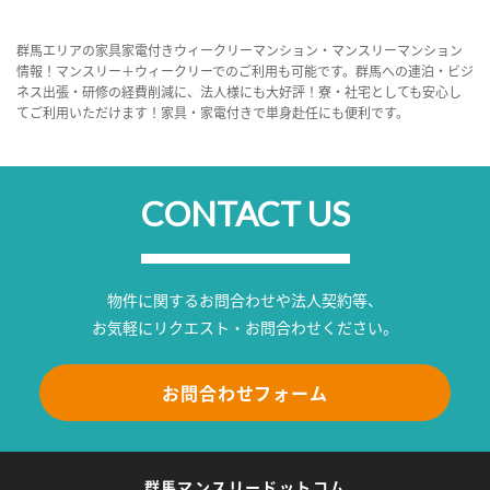
群馬エリアの家具家電付きウィークリーマンション・マンスリーマンション
情報！マンスリー＋ウィークリーでのご利用も可能です。群馬への連泊・ビジ
ネス出張・研修の経費削減に、法人様にも大好評！寮・社宅としても安心し
てご利用いただけます！家具・家電付きで単身赴任にも便利です。
CONTACT US
物件に関するお問合わせや法人契約等、
お気軽にリクエスト・お問合わせください。
お問合わせフォーム
群馬マンスリードットコム