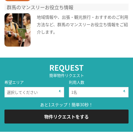
群馬のマンスリーお役立ち情報
地域情報や、出張・観光旅行・おすすめのご利用
方法など、群馬のマンスリーお役立ち情報をご紹
介します。
REQUEST
簡単物件リクエスト
希望エリア
利用人数
あと1ステップ！簡単30秒！
物件リクエストをする