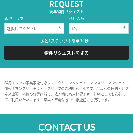
REQUEST
簡単物件リクエスト
希望エリア
利用人数
あと1ステップ！簡単30秒！
物件リクエストをする
群馬エリアの家具家電付きウィークリーマンション・マンスリーマンション
情報！マンスリー＋ウィークリーでのご利用も可能です。群馬への連泊・ビジ
ネス出張・研修の経費削減に、法人様にも大好評！寮・社宅としても安心し
てご利用いただけます！家具・家電付きで単身赴任にも便利です。
CONTACT US