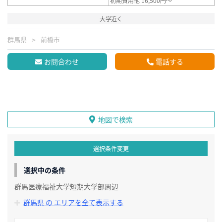
初期費用他 16,500円～
大学近く
群馬県
前橋市
お問合わせ
電話する
地図で検索
選択条件変更
選択中の条件
群馬医療福祉大学短期大学部周辺
群馬県 の エリアを全て表示する