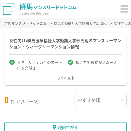
群馬マンスリードットコム
群馬医療福祉大学短期大学部周辺
女性向け
女性向け/群馬医療福祉大学短期大学部周辺のマンスリーマン
ション・ウィークリーマンション情報
セキュリティ万全のオート
駅チカで移動がスムーズ
ロック付き
もっと見る
0
件（1/1ページ）
地図で検索