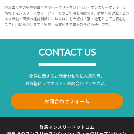
群馬エリアの家具家電付きウィークリーマンション・マンスリーマンション
情報！マンスリー＋ウィークリーでのご利用も可能です。群馬への連泊・ビジ
ネス出張・研修の経費削減に、法人様にも大好評！寮・社宅としても安心し
てご利用いただけます！家具・家電付きで単身赴任にも便利です。
CONTACT US
物件に関するお問合わせや法人契約等、
お気軽にリクエスト・お問合わせください。
お問合わせフォーム
群馬マンスリードットコム
群馬県のマンスリーマンション・ウィークリーマンション