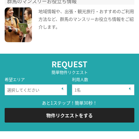
群馬のマンスリーお役立ち情報
地域情報や、出張・観光旅行・おすすめのご利用
方法など、群馬のマンスリーお役立ち情報をご紹
介します。
REQUEST
簡単物件リクエスト
希望エリア
利用人数
あと1ステップ！簡単30秒！
物件リクエストをする