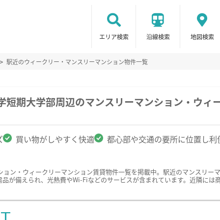
エリア検索
沿線検索
地図検索
駅近のウィークリー・マンスリーマンション物件一覧
大学短期大学部周辺のマンスリーマンション・ウィ
ズ
買い物がしやすく快適
都心部や交通の要所に位置し利
ション・ウィークリーマンション賃貸物件一覧を掲載中。駅近のマンスリー
品が備えられ、光熱費やWi-Fiなどのサービスが含まれています。近隣に
ST