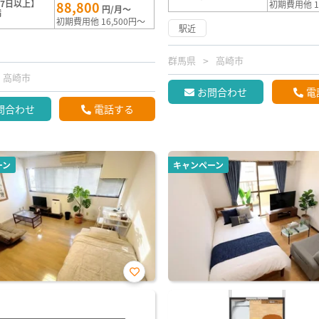
7日以上】
88,800
初期費用他 1
円/月～
満
初期費用他 16,500円～
駅近
群馬県
高崎市
高崎市
お問合わせ
電
問合わせ
電話する
ーン
キャンペーン
お気
に入
り登
録