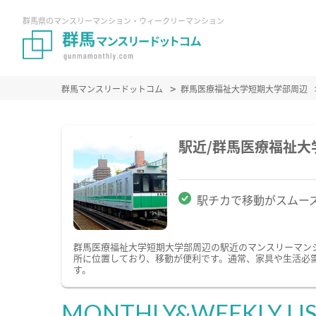
群馬県のマンスリーマンション・ウィークリーマンション
群馬マンスリードットコム
群馬医療福祉大学短期大学部周辺
駅近/群馬医療福祉
駅チカで移動がスムー
群馬医療福祉大学短期大学部周辺の駅近のマンスリーマン
所に位置しており、移動が便利です。通常、家具や生活必需
す。
MONTHLY&WEEKLY LI