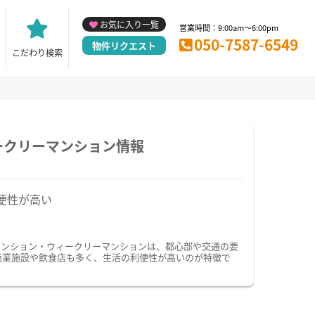
お気に入り一覧
営業時間：9:00am～6:00pm
050-7587-6549
物件リクエスト
こだわり検索
ークリーマンション情報
便性が高い
マンション・ウィークリーマンションは、都心部や交通の要
は商業施設や飲食店も多く、生活の利便性が高いのが特徴で