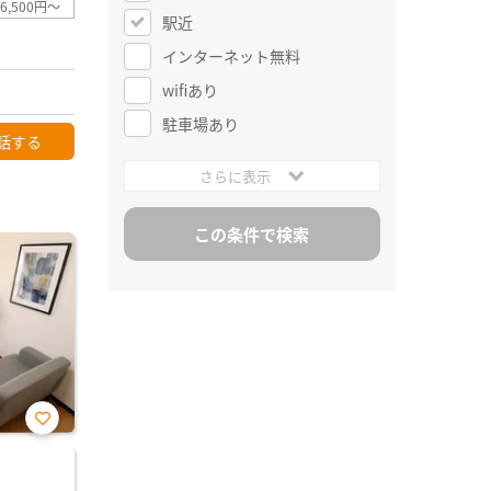
6,500円～
駅近
インターネット無料
wifiあり
駐車場あり
話する
さらに表示
お気
に入
り登
録