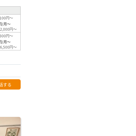
100円～
円/月～
2,000円～
300円～
円/月～
6,500円～
話する