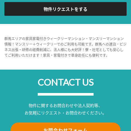
物件リクエストをする
群馬エリアの家具家電付きウィークリーマンション・マンスリーマンション
情報！マンスリー＋ウィークリーでのご利用も可能です。群馬への連泊・ビジ
ネス出張・研修の経費削減に、法人様にも大好評！寮・社宅としても安心し
てご利用いただけます！家具・家電付きで単身赴任にも便利です。
CONTACT US
物件に関するお問合わせや法人契約等、
お気軽にリクエスト・お問合わせください。
お問合わせフォーム