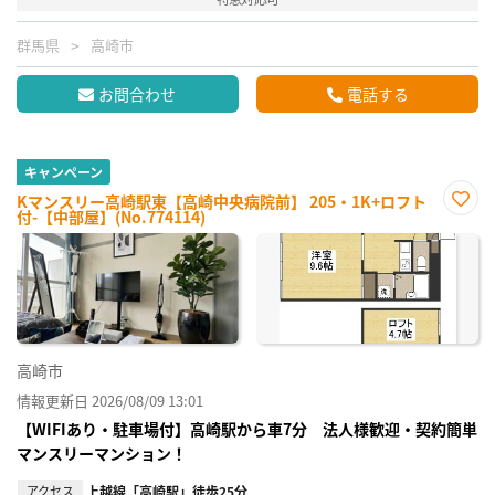
群馬県
高崎市
お問合わせ
電話する
キャンペーン
Kマンスリー高崎駅東【高崎中央病院前】 205・1K+ロフト
付-【中部屋】(No.774114)
お気
に入
り登
録
高崎市
情報更新日 2026/08/09 13:01
【WIFIあり・駐車場付】高崎駅から車7分 法人様歓迎・契約簡単
マンスリーマンション！
アクセス
上越線「高崎駅」徒歩25分