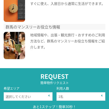
すぐに使え、入居日から通常に生活ができます。
群馬のマンスリーお役立ち情報
地域情報や、出張・観光旅行・おすすめのご利用
方法など、群馬のマンスリーお役立ち情報をご紹
介します。
REQUEST
簡単物件リクエスト
希望エリア
利用人数
あと1ステップ！簡単30秒！