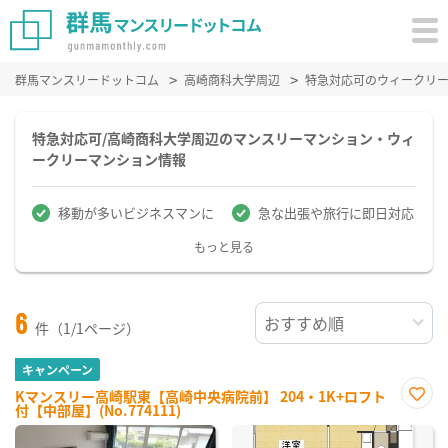
群馬マンスリードットコム
高崎商科大学周辺
特急対応可のウィークリ
特急対応可/高崎商科大学周辺のマンスリーマンション・ウィ
ークリーマンション情報
移動が多いビジネスマンに
急な出張や旅行に即日対応
もっと見る
6
件（1/1ページ）
キャンペーン
Kマンスリー高崎駅東【高崎中央病院前】 204・1K+ロフト
付【中部屋】(No.774111)
お気
に入
り登