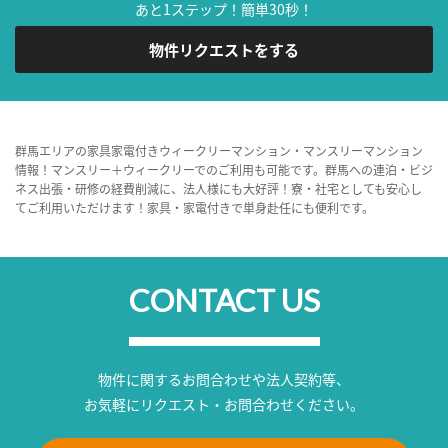
あと1ステップ！簡単30秒！
物件リクエストをする
群馬エリアの家具家電付きウィークリーマンション・マンスリーマンション
情報！マンスリー＋ウィークリーでのご利用も可能です。群馬への連泊・ビジ
ネス出張・研修の経費削減に、法人様にも大好評！寮・社宅としても安心し
てご利用いただけます！家具・家電付きで単身赴任にも便利です。
CONTACT US
物件に関するお問合わせや法人契約等、
お気軽にリクエスト・お問合わせください。