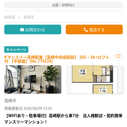
出張・研修向け
群馬県
高崎市
お問合わせ
電話する
キャンペーン
Kマンスリー高崎駅東【高崎中央病院前】 205・1K+ロフト
付-【中部屋】(No.774114)
お気
に入
り登
録
高崎市
情報更新日 2026/08/09 13:01
【WIFIあり・駐車場付】高崎駅から車7分 法人様歓迎・契約簡単
マンスリーマンション！