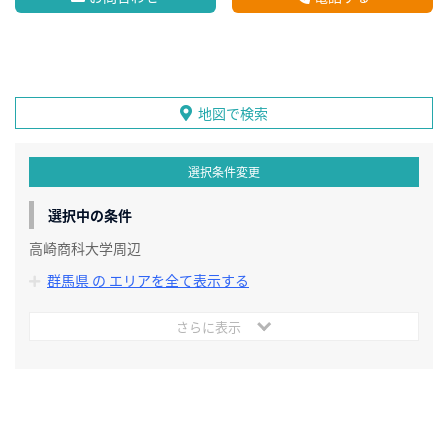
地図で検索
選択条件変更
選択中の条件
高崎商科大学周辺
群馬県 の エリアを全て表示する
さらに表示