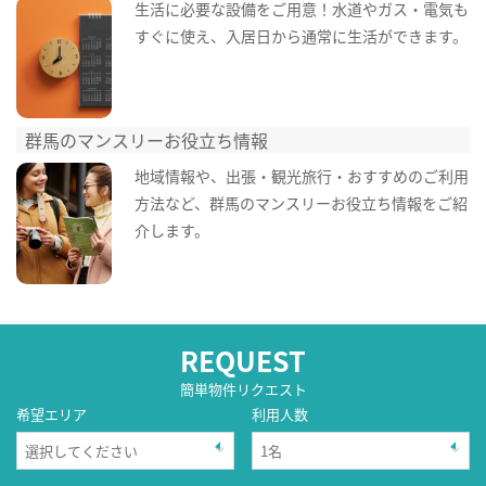
生活に必要な設備をご用意！水道やガス・電気も
すぐに使え、入居日から通常に生活ができます。
群馬のマンスリーお役立ち情報
地域情報や、出張・観光旅行・おすすめのご利用
方法など、群馬のマンスリーお役立ち情報をご紹
介します。
REQUEST
簡単物件リクエスト
希望エリア
利用人数