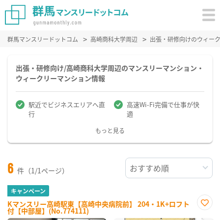
群馬マンスリードットコム
高崎商科大学周辺
出張・研修向けのウィー
出張・研修向け/高崎商科大学周辺のマンスリーマンション・
ウィークリーマンション情報
駅近でビジネスエリアへ直
高速Wi-Fi完備で仕事が快
行
適
もっと見る
6
件（1/1ページ）
キャンペーン
Kマンスリー高崎駅東【高崎中央病院前】 204・1K+ロフト
付【中部屋】(No.774111)
お気