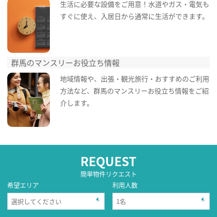
生活に必要な設備をご用意！水道やガス・電気も
すぐに使え、入居日から通常に生活ができます。
群馬のマンスリーお役立ち情報
地域情報や、出張・観光旅行・おすすめのご利用
方法など、群馬のマンスリーお役立ち情報をご紹
介します。
REQUEST
簡単物件リクエスト
希望エリア
利用人数