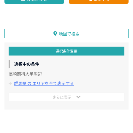
地図で検索
選択条件変更
選択中の条件
高崎商科大学周辺
群馬県 の エリアを全て表示する
さらに表示