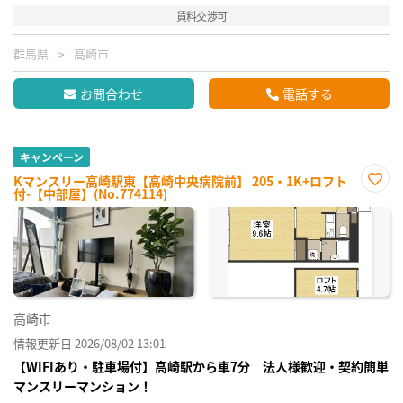
賃料交渉可
群馬県
高崎市
お問合わせ
電話する
キャンペーン
Kマンスリー高崎駅東【高崎中央病院前】 205・1K+ロフト
付-【中部屋】(No.774114)
お気
に入
り登
録
高崎市
情報更新日 2026/08/02 13:01
【WIFIあり・駐車場付】高崎駅から車7分 法人様歓迎・契約簡単
マンスリーマンション！