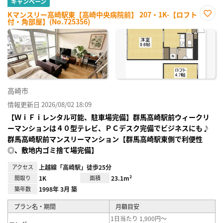
キャンペーン
Kマンスリー高崎駅東【高崎中央病院前】 207・1K-【ロフト
付・角部屋】(No.725356)
お気
に入
り登
録
高崎市
情報更新日 2026/08/02 18:09
【ＷｉＦｉレンタル可能、駐車場完備】群馬高崎駅前ウィークリ
ーマンションは４０型テレビ、ＰＣデスク完備でビジネスにも♪
群馬高崎駅前マンスリーマンション【群馬高崎駅東側で利便性
◎、敷地内ゴミ捨て場完備】
アクセス
上越線「高崎駅」徒歩25分
間取り
1K
面積
23.1m²
築年数
1998年 3月 築
プラン名・期間
月額目安
1日当たり 1,900円～