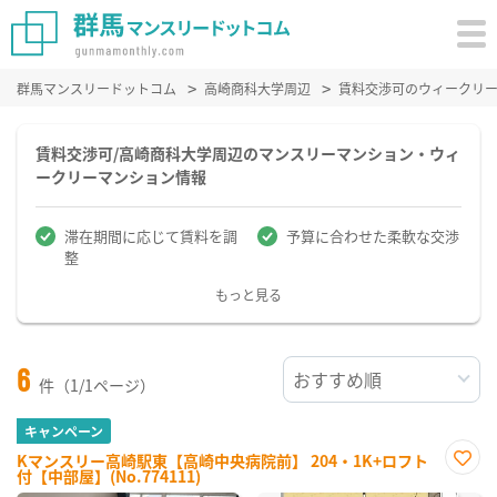
群馬マンスリードットコム
高崎商科大学周辺
賃料交渉可のウィークリ
賃料交渉可/高崎商科大学周辺のマンスリーマンション・ウィ
ークリーマンション情報
滞在期間に応じて賃料を調
予算に合わせた柔軟な交渉
整
もっと見る
6
件（1/1ページ）
キャンペーン
Kマンスリー高崎駅東【高崎中央病院前】 204・1K+ロフト
付【中部屋】(No.774111)
お気