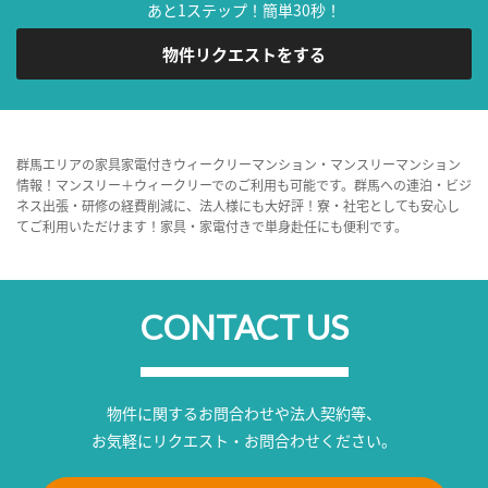
あと1ステップ！簡単30秒！
物件リクエストをする
群馬エリアの家具家電付きウィークリーマンション・マンスリーマンション
情報！マンスリー＋ウィークリーでのご利用も可能です。群馬への連泊・ビジ
ネス出張・研修の経費削減に、法人様にも大好評！寮・社宅としても安心し
てご利用いただけます！家具・家電付きで単身赴任にも便利です。
CONTACT US
物件に関するお問合わせや法人契約等、
お気軽にリクエスト・お問合わせください。