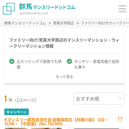
群馬マンスリードットコム
育英大学周辺
ファミリー向けのウィークリ
ファミリー向け/育英大学周辺のマンスリーマンション・ウィ
ークリーマンション情報
広々リビングで家族でも快
キッチン・家電完備で自炊
適
も楽々
もっと見る
1
件（1/1ページ）
キャンペーン
Kマンスリー群馬県済生会 前橋病院北【利根川前】 102・
1LDK・【中部屋】(No.782364)
お気