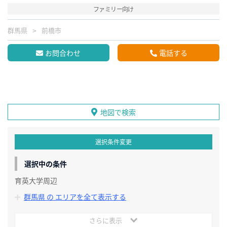
ファミリー向け
群馬県
前橋市
お問合わせ
電話する
地図で検索
選択条件変更
選択中の条件
育英大学周辺
群馬県 の エリアを全て表示する
さらに表示