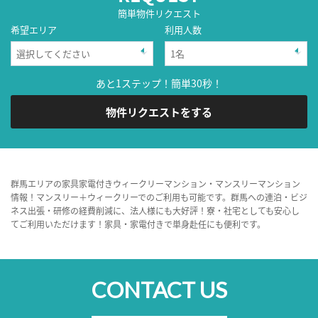
簡単物件リクエスト
希望エリア
利用人数
あと1ステップ！簡単30秒！
物件リクエストをする
群馬エリアの家具家電付きウィークリーマンション・マンスリーマンション
情報！マンスリー＋ウィークリーでのご利用も可能です。群馬への連泊・ビジ
ネス出張・研修の経費削減に、法人様にも大好評！寮・社宅としても安心し
てご利用いただけます！家具・家電付きで単身赴任にも便利です。
CONTACT US