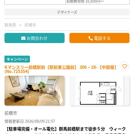
初期費用他 16,500円～
デザイナーズ
群馬県
前橋市
お問合わせ
電話する
キャンペーン
Kマンスリー前橋駅前【駅前東公園前】 306・1K-【中部屋】
(No.725354)
お気
に入
り登
録
前橋市
情報更新日 2026/08/09 21:57
【駐車場完備・オール電化】群馬前橋駅まで徒歩５分 ウィーク