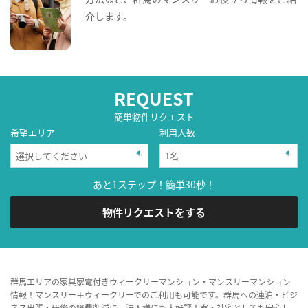
介します。
REQUEST
簡単物件リクエスト
希望エリア
利用人数
あと1ステップ！簡単30秒！
物件リクエストをする
群馬エリアの家具家電付きウィークリーマンション・マンスリーマンション
情報！マンスリー＋ウィークリーでのご利用も可能です。群馬への連泊・ビジ
ネス出張・研修の経費削減に、法人様にも大好評！寮・社宅としても安心し