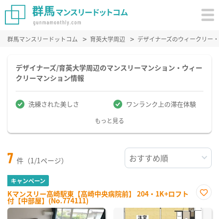
群馬マンスリードットコム
育英大学周辺
デザイナーズのウィークリー
デザイナーズ/育英大学周辺のマンスリーマンション・ウィー
クリーマンション情報
洗練された美しさ
ワンランク上の滞在体験
もっと見る
7
件（1/1ページ）
キャンペーン
Kマンスリー高崎駅東【高崎中央病院前】 204・1K+ロフト
付【中部屋】(No.774111)
お気
に入
り登