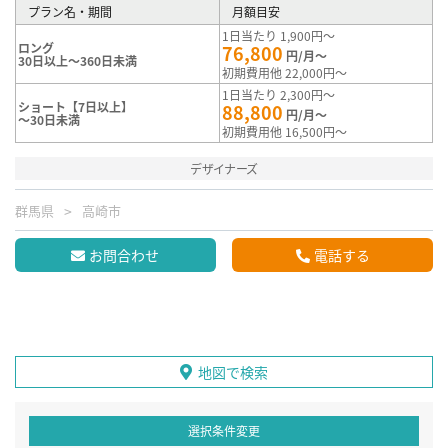
プラン名・期間
月額目安
1日当たり 1,900円～
ロング
76,800
円/月～
30日以上～360日未満
初期費用他 22,000円～
1日当たり 2,300円～
ショート【7日以上】
88,800
円/月～
～30日未満
初期費用他 16,500円～
デザイナーズ
群馬県
高崎市
お問合わせ
電話する
地図で検索
選択条件変更