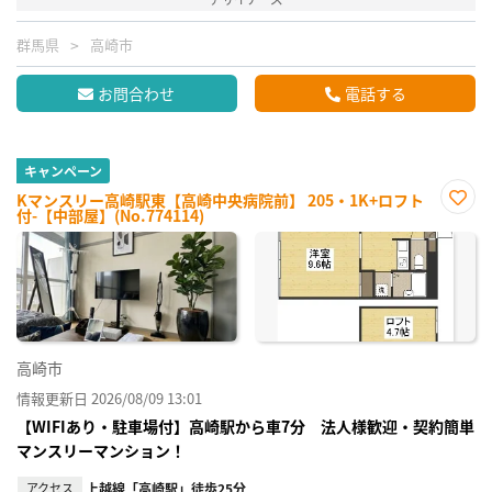
群馬県
高崎市
お問合わせ
電話する
キャンペーン
Kマンスリー高崎駅東【高崎中央病院前】 205・1K+ロフト
付-【中部屋】(No.774114)
お気
に入
り登
録
高崎市
情報更新日 2026/08/09 13:01
【WIFIあり・駐車場付】高崎駅から車7分 法人様歓迎・契約簡単
マンスリーマンション！
アクセス
上越線「高崎駅」徒歩25分