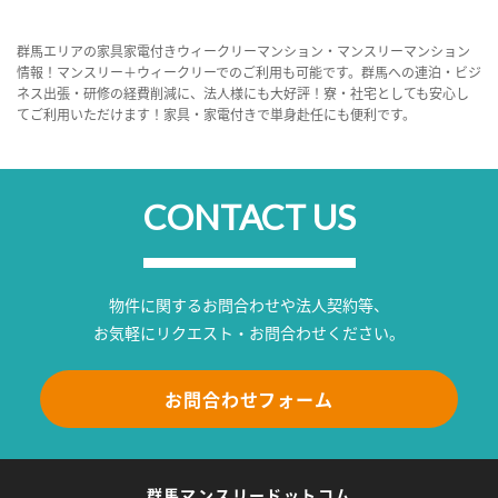
群馬エリアの家具家電付きウィークリーマンション・マンスリーマンション
情報！マンスリー＋ウィークリーでのご利用も可能です。群馬への連泊・ビジ
ネス出張・研修の経費削減に、法人様にも大好評！寮・社宅としても安心し
てご利用いただけます！家具・家電付きで単身赴任にも便利です。
CONTACT US
物件に関するお問合わせや法人契約等、
お気軽にリクエスト・お問合わせください。
お問合わせフォーム
群馬マンスリードットコム