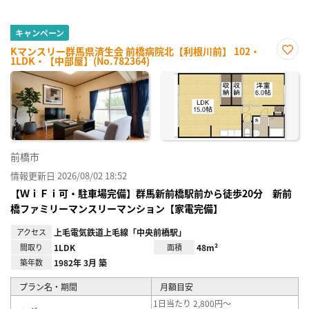
キャンペーン
Kマンスリー群馬県済生会 前橋病院北【利根川前】 102・
1LDK・【中部屋】(No.782364)
お気
に入
り登
録
前橋市
情報更新日 2026/08/02 18:52
【ＷｉＦｉ可・駐車場完備】群馬新前橋駅前から徒歩20分 新前
橋ファミリーマンスリーマンション【家電完備】
アクセス
上毛電気鉄道上毛線「中央前橋駅」
間取り
1LDK
面積
48m²
築年数
1982年 3月 築
プラン名・期間
月額目安
1日当たり 2,800円～