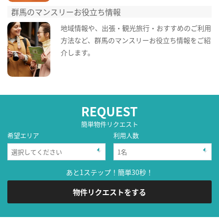
群馬のマンスリーお役立ち情報
地域情報や、出張・観光旅行・おすすめのご利用
方法など、群馬のマンスリーお役立ち情報をご紹
介します。
REQUEST
簡単物件リクエスト
希望エリア
利用人数
あと1ステップ！簡単30秒！
物件リクエストをする