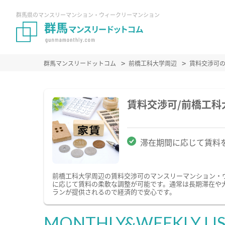
群馬県のマンスリーマンション・ウィークリーマンション
群馬マンスリードットコム
前橋工科大学周辺
賃料交渉可
賃料交渉可/前橋工
滞在期間に応じて賃料
前橋工科大学周辺の賃料交渉可のマンスリーマンション・
に応じて賃料の柔軟な調整が可能です。通常は長期滞在や
ランが提供されるので経済的で安心です。
MONTHLY&WEEKLY LI