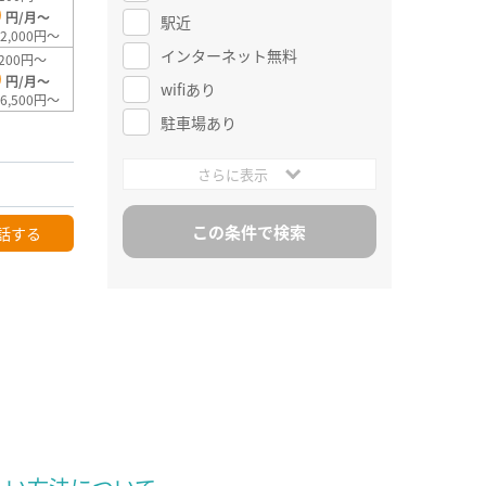
0
円/月～
駅近
2,000円～
インターネット無料
200円～
0
円/月～
wifiあり
6,500円～
駐車場あり
さらに表示
話する