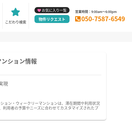
お気に入り一覧
営業時間：9:00am～6:00pm
050-7587-6549
物件リクエスト
こだわり検索
マンション情報
実現
ンション・ウィークリーマンションは、滞在期間や利用状況
、利用者の予算やニーズに合わせてカスタマイズされたプ