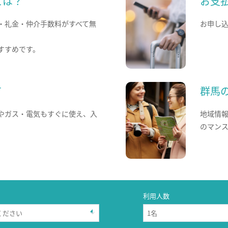
とは？
お支
・礼金・仲介手数料がすべて無
お申し
すすめです。
て
群馬
やガス・電気もすぐに使え、入
地域情
のマン
利用人数