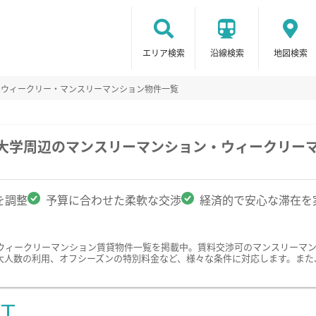
エリア検索
沿線検索
地図検索
のウィークリー・マンスリーマンション物件一覧
科大学周辺のマンスリーマンション・ウィークリー
を調整
予算に合わせた柔軟な交渉
経済的で安心な滞在を
ウィークリーマンション賃貸物件一覧を掲載中。賃料交渉可のマンスリーマ
大人数の利用、オフシーズンの特別料金など、様々な条件に対応します。また
ST