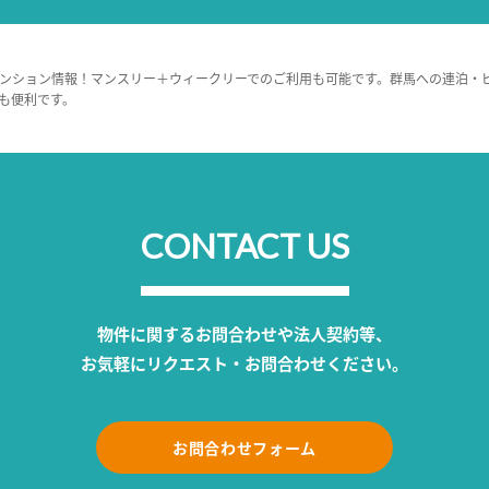
ンション情報！マンスリー＋ウィークリーでのご利用も可能です。群馬への連泊・
も便利です。
CONTACT US
物件に関するお問合わせや法人契約等、
お気軽にリクエスト・お問合わせください。
お問合わせフォーム