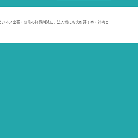
ビジネス出張・研修の経費削減に、法人様にも大好評！寮・社宅と