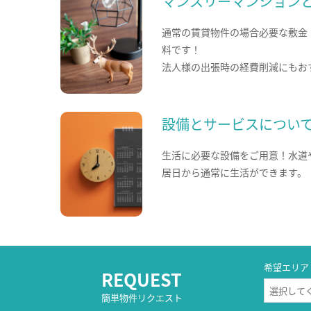
マンスリーマンション
通常の賃貸物件の場合必要な敷金
料です！
法人様の出張時の経費削減にもお
設備とサービスについ
生活に必要な設備をご用意！水道
居日から通常に生活ができます。
希望エリア
REQUEST
簡単物件リクエスト