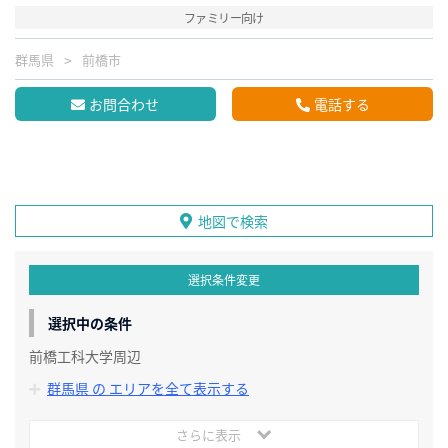
ファミリー向け
群馬県
前橋市
お問合わせ
電話する
地図で検索
選択条件変更
選択中の条件
前橋工科大学周辺
群馬県 の エリアを全て表示する
さらに表示