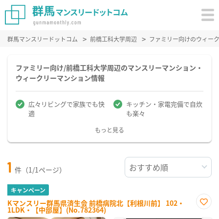
群馬マンスリードットコム
前橋工科大学周辺
ファミリー向けのウィー
ファミリー向け/前橋工科大学周辺のマンスリーマンション・
ウィークリーマンション情報
広々リビングで家族でも快
キッチン・家電完備で自炊
適
も楽々
もっと見る
1
件（1/1ページ）
キャンペーン
Kマンスリー群馬県済生会 前橋病院北【利根川前】 102・
1LDK・【中部屋】(No.782364)
お気