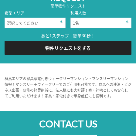
簡単物件リクエスト
希望エリア
利用人数
あと1ステップ！簡単30秒！
物件リクエストをする
群馬エリアの家具家電付きウィークリーマンション・マンスリーマンション
情報！マンスリー＋ウィークリーでのご利用も可能です。群馬への連泊・ビジ
ネス出張・研修の経費削減に、法人様にも大好評！寮・社宅としても安心し
てご利用いただけます！家具・家電付きで単身赴任にも便利です。
CONTACT US