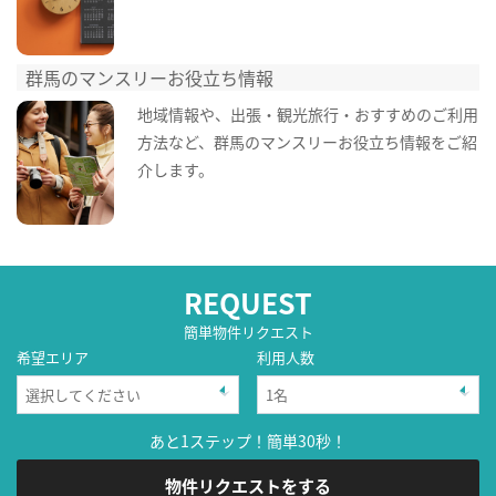
群馬のマンスリーお役立ち情報
地域情報や、出張・観光旅行・おすすめのご利用
方法など、群馬のマンスリーお役立ち情報をご紹
介します。
REQUEST
簡単物件リクエスト
希望エリア
利用人数
あと1ステップ！簡単30秒！
物件リクエストをする