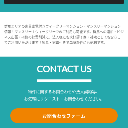
群馬エリアの家具家電付きウィークリーマンション・マンスリーマンション
情報！マンスリー＋ウィークリーでのご利用も可能です。群馬への連泊・ビジ
ネス出張・研修の経費削減に、法人様にも大好評！寮・社宅としても安心し
てご利用いただけます！家具・家電付きで単身赴任にも便利です。
CONTACT US
物件に関するお問合わせや法人契約等、
お気軽にリクエスト・お問合わせください。
お問合わせフォーム