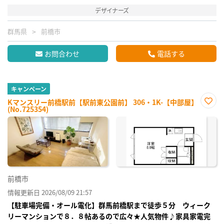
デザイナーズ
群馬県
前橋市
お問合わせ
電話する
キャンペーン
Kマンスリー前橋駅前【駅前東公園前】 306・1K-【中部屋】
(No.725354)
お気
に入
り登
録
前橋市
情報更新日 2026/08/09 21:57
【駐車場完備・オール電化】群馬前橋駅まで徒歩５分 ウィーク
リーマンションで８．８帖あるので広々★人気物件♪家具家電完