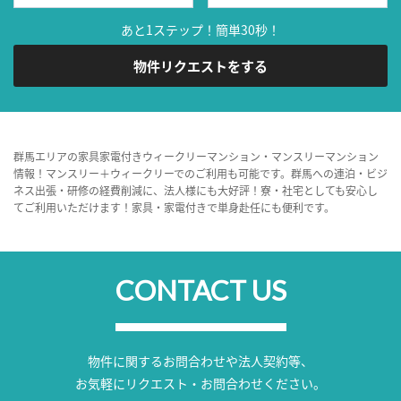
あと1ステップ！簡単30秒！
物件リクエストをする
群馬エリアの家具家電付きウィークリーマンション・マンスリーマンション
情報！マンスリー＋ウィークリーでのご利用も可能です。群馬への連泊・ビジ
ネス出張・研修の経費削減に、法人様にも大好評！寮・社宅としても安心し
てご利用いただけます！家具・家電付きで単身赴任にも便利です。
CONTACT US
物件に関するお問合わせや法人契約等、
お気軽にリクエスト・お問合わせください。