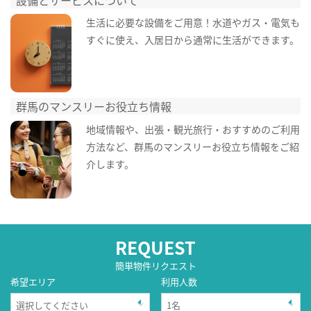
生活に必要な設備をご用意！水道やガス・電気も
すぐに使え、入居日から通常に生活ができます。
群馬のマンスリーお役立ち情報
地域情報や、出張・観光旅行・おすすめのご利用
方法など、群馬のマンスリーお役立ち情報をご紹
介します。
REQUEST
簡単物件リクエスト
希望エリア
利用人数