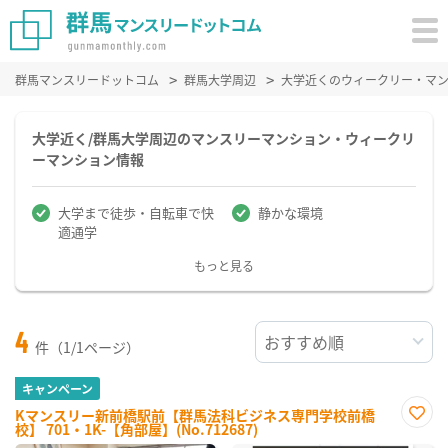
群馬マンスリードットコム
群馬大学周辺
大学近くのウィークリー・マ
大学近く/群馬大学周辺のマンスリーマンション・ウィークリ
ーマンション情報
大学まで徒歩・自転車で快
静かな環境
適通学
もっと見る
4
件（1/1ページ）
キャンペーン
Kマンスリー新前橋駅前【群馬法科ビジネス専門学校前橋
校】 701・1K-【角部屋】(No.712687)
お気