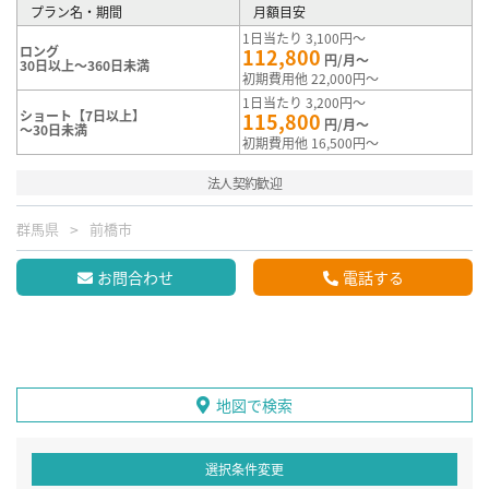
プラン名・期間
月額目安
1日当たり 3,100円～
ロング
112,800
円/月～
30日以上～360日未満
初期費用他 22,000円～
1日当たり 3,200円～
ショート【7日以上】
115,800
円/月～
～30日未満
初期費用他 16,500円～
法人契約歓迎
群馬県
前橋市
お問合わせ
電話する
地図で検索
選択条件変更