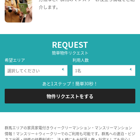
介します。
REQUEST
簡単物件リクエスト
希望エリア
利用人数
あと1ステップ！簡単30秒！
物件リクエストをする
群馬エリアの家具家電付きウィークリーマンション・マンスリーマンション
情報！マンスリー＋ウィークリーでのご利用も可能です。群馬への連泊・ビジ
ネス出張・研修の経費削減に、法人様にも大好評！寮・社宅としても安心し