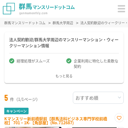
群馬マンスリードットコム
群馬大学周辺
法人契約歓迎のウィークリー
法人契約歓迎/群馬大学周辺のマンスリーマンション・ウィー
クリーマンション情報
経理処理がスムーズ
企業利用に特化した柔軟な
契約
もっと見る
5
件（1/1ページ）
キャンペーン
Kマンスリー新前橋駅前【群馬法科ビジネス専門学校前橋
校】 701・1K-【角部屋】(No.712687)
お気