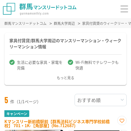
群馬マンスリードットコム
群馬大学周辺
家具付賃貸のウィークリー・
家具付賃貸/群馬大学周辺のマンスリーマンション・ウィーク
リーマンション情報
生活に必要な家具・家電を
Wi-Fi無料でテレワークも
完備
快適
もっと見る
5
件（1/1ページ）
キャンペーン
Kマンスリー新前橋駅前【群馬法科ビジネス専門学校前橋
校】 701・1K-【角部屋】(No.712687)
お気