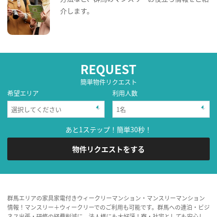
介します。
REQUEST
簡単物件リクエスト
希望エリア
利用人数
あと1ステップ！簡単30秒！
物件リクエストをする
群馬エリアの家具家電付きウィークリーマンション・マンスリーマンション
情報！マンスリー＋ウィークリーでのご利用も可能です。群馬への連泊・ビジ
ネス出張・研修の経費削減に、法人様にも大好評！寮・社宅としても安心し