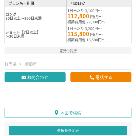
プラン名・期間
月額目安
1日当たり 3,100円～
ロング
112,800
円/月～
30日以上～360日未満
初期費用他 22,000円～
1日当たり 3,200円～
ショート【7日以上】
115,800
円/月～
～30日未満
初期費用他 16,500円～
家具付賃貸
群馬県
前橋市
お問合わせ
電話する
地図で検索
選択条件変更