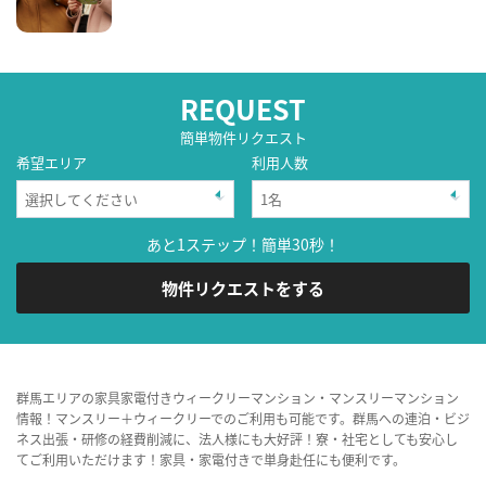
REQUEST
簡単物件リクエスト
希望エリア
利用人数
あと1ステップ！簡単30秒！
物件リクエストをする
群馬エリアの家具家電付きウィークリーマンション・マンスリーマンション
情報！マンスリー＋ウィークリーでのご利用も可能です。群馬への連泊・ビジ
ネス出張・研修の経費削減に、法人様にも大好評！寮・社宅としても安心し
てご利用いただけます！家具・家電付きで単身赴任にも便利です。