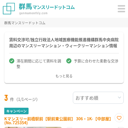
群馬マンスリードットコム
賃料交渉可/独立行政法人地域医療機能推進機構群馬中央病院
周辺のマンスリーマンション・ウィークリーマンション情報
滞在期間に応じて賃料を調
予算に合わせた柔軟な交渉
整
もっと見る
3
件（1/1ページ）
キャンペーン
Kマンスリー前橋駅前【駅前東公園前】 306・1K-【中部屋】
(No.725354)
お気