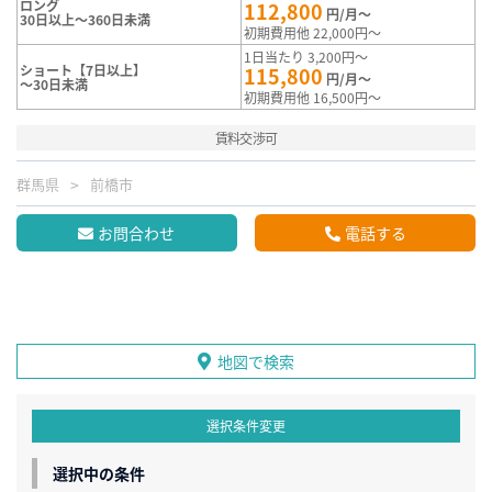
ロング
112,800
円/月～
30日以上～360日未満
初期費用他 22,000円～
1日当たり 3,200円～
ショート【7日以上】
115,800
円/月～
～30日未満
初期費用他 16,500円～
賃料交渉可
群馬県
前橋市
お問合わせ
電話する
地図で検索
選択条件変更
選択中の条件