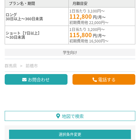
プラン名・期間
月額目安
1日当たり 3,100円～
ロング
112,800
円/月～
30日以上～360日未満
初期費用他 22,000円～
1日当たり 3,200円～
ショート【7日以上】
115,800
円/月～
～30日未満
初期費用他 16,500円～
学生向け
群馬県
前橋市
お問合わせ
電話する
地図で検索
選択条件変更