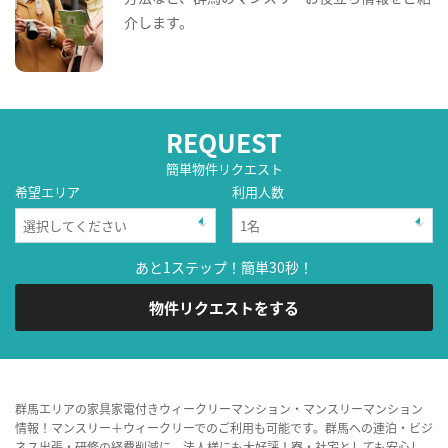
介します。
REQUEST
簡単物件リクエスト
希望エリア
利用人数
あと1ステップ！簡単30秒！
物件リクエストをする
群馬エリアの家具家電付きウィークリーマンション・マンスリーマンション
情報！マンスリー＋ウィークリーでのご利用も可能です。群馬への連泊・ビジ
ネス出張・研修の経費削減に、法人様にも大好評！寮・社宅としても安心し