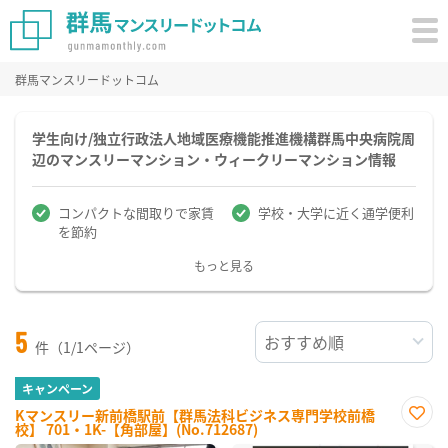
群馬マンスリードットコム
学生向け/独立行政法人地域医療機能推進機構群馬中央病院周
辺のマンスリーマンション・ウィークリーマンション情報
コンパクトな間取りで家賃
学校・大学に近く通学便利
を節約
もっと見る
5
件（1/1ページ）
キャンペーン
Kマンスリー新前橋駅前【群馬法科ビジネス専門学校前橋
校】 701・1K-【角部屋】(No.712687)
お気