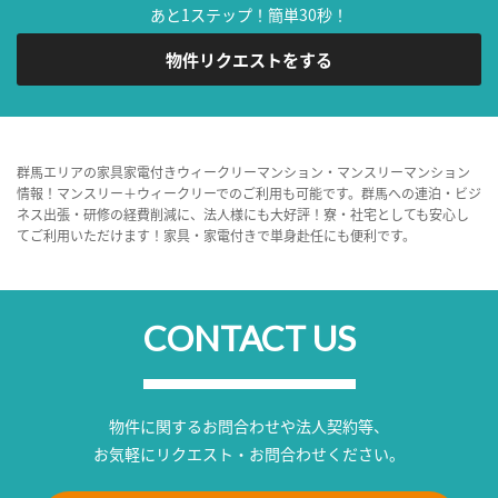
あと1ステップ！簡単30秒！
物件リクエストをする
群馬エリアの家具家電付きウィークリーマンション・マンスリーマンション
情報！マンスリー＋ウィークリーでのご利用も可能です。群馬への連泊・ビジ
ネス出張・研修の経費削減に、法人様にも大好評！寮・社宅としても安心し
てご利用いただけます！家具・家電付きで単身赴任にも便利です。
CONTACT US
物件に関するお問合わせや法人契約等、
お気軽にリクエスト・お問合わせください。