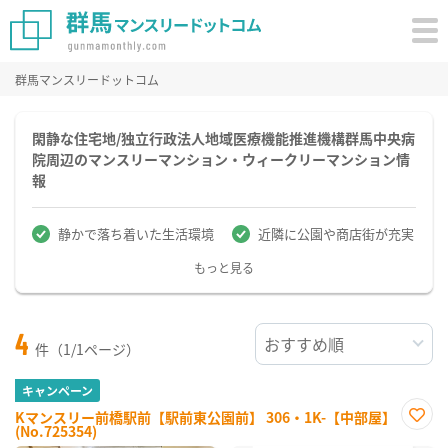
群馬マンスリードットコム
閑静な住宅地/独立行政法人地域医療機能推進機構群馬中央病
院周辺のマンスリーマンション・ウィークリーマンション情
報
静かで落ち着いた生活環境
近隣に公園や商店街が充実
もっと見る
4
件（1/1ページ）
キャンペーン
Kマンスリー前橋駅前【駅前東公園前】 306・1K-【中部屋】
(No.725354)
お気