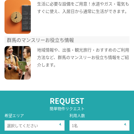
生活に必要な設備をご用意！水道やガス・電気も
すぐに使え、入居日から通常に生活ができます。
群馬のマンスリーお役立ち情報
地域情報や、出張・観光旅行・おすすめのご利用
方法など、群馬のマンスリーお役立ち情報をご紹
介します。
REQUEST
簡単物件リクエスト
希望エリア
利用人数