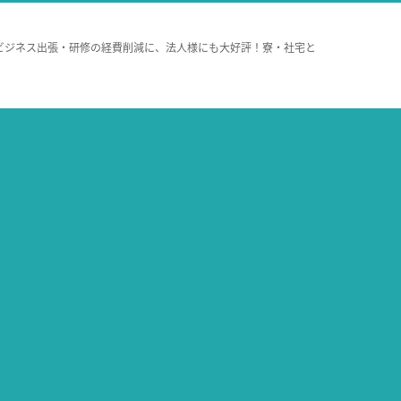
ビジネス出張・研修の経費削減に、法人様にも大好評！寮・社宅と