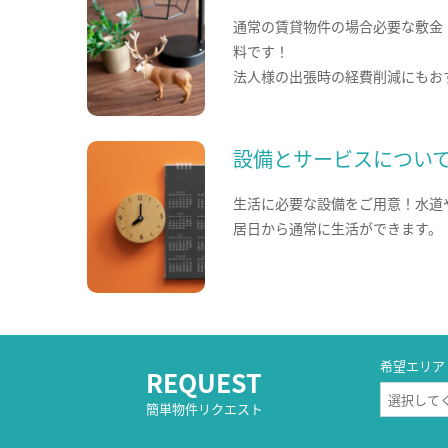
通常の賃貸物件の場合必要な敷金
料です！
法人様の出張時の経費削減にもお
設備とサービスについ
生活に必要な設備をご用意！水道
居日から通常に生活ができます。
希望エリア
REQUEST
簡単物件リクエスト