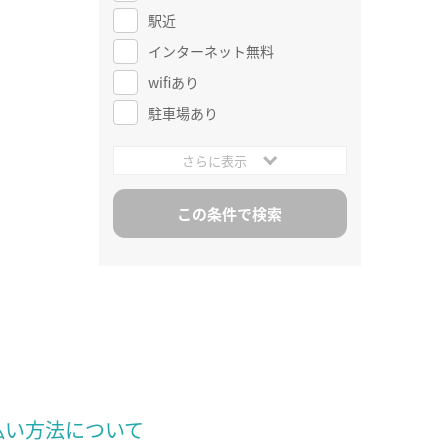
駅近
インターネット無料
wifiあり
駐車場あり
さらに表示
払い方法について