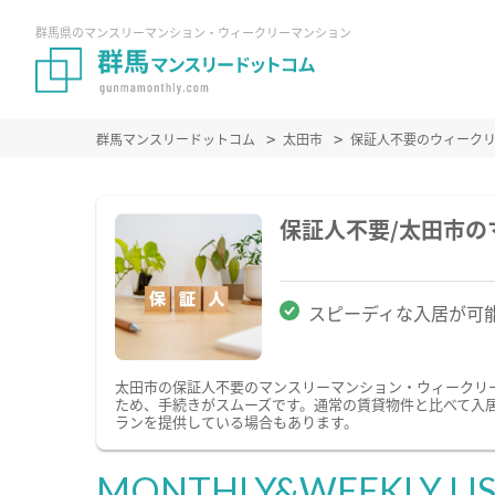
群馬県のマンスリーマンション・ウィークリーマンション
群馬マンスリードットコム
太田市
保証人不要のウィーク
保証人不要/太田市
スピーディな入居が可
太田市の保証人不要のマンスリーマンション・ウィークリ
ため、手続きがスムーズです。通常の賃貸物件と比べて入
ランを提供している場合もあります。
MONTHLY&WEEKLY LI