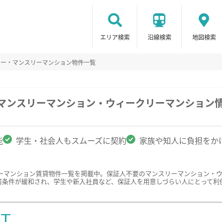
エリア検索
沿線検索
地図検索
リー・マンスリーマンション物件一覧
のマンスリーマンション・ウィークリーマンション
能
学生・社会人もスムーズに契約
家族や知人に負担をか
ーマンション賃貸物件一覧を掲載中。保証人不要のマンスリーマンション・
居条件が緩和され、学生や新入社員など、保証人を用意しづらい人にとって利
ST