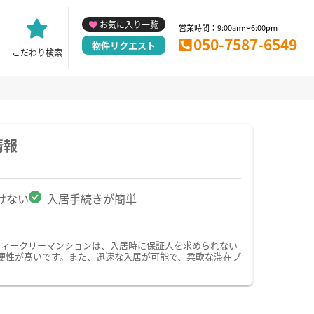
お気に入り一覧
営業時間：9:00am～6:00pm
050-7587-6549
物件リクエスト
こだわり検索
情報
けない
入居手続きが簡単
ウィークリーマンションは、入居時に保証人を求められない
便性が高いです。また、迅速な入居が可能で、柔軟な滞在プ