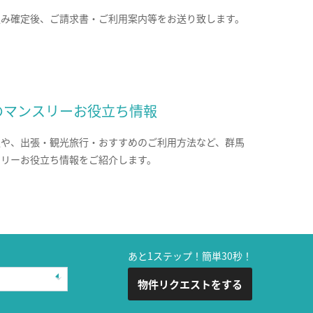
込み確定後、ご請求書・ご利用案内等をお送り致します。
のマンスリーお役立ち情報
報や、出張・観光旅行・おすすめのご利用方法など、群馬
スリーお役立ち情報をご紹介します。
あと1ステップ！簡単30秒！
物件リクエストをする