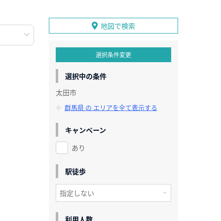
地図で検索
選択条件変更
選択中の条件
太田市
群馬県 の エリアを全て表示する
キャンペーン
あり
駅徒歩
利用人数