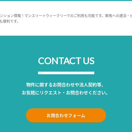
ンション情報！マンスリー＋ウィークリーでのご利用も可能です。群馬への連泊・
も便利です。
CONTACT US
物件に関するお問合わせや法人契約等、
お気軽にリクエスト・お問合わせください。
お問合わせフォーム