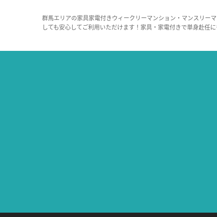
群馬エリアの家具家電付きウィークリーマンション・マンスリーマ
しても安心してご利用いただけます！家具・家電付きで単身赴任に