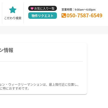
お気に入り一覧
営業時間：9:00am～6:00pm
050-7587-6549
物件リクエスト
こだわり検索
ン情報
ョン・ウィークリーマンションは、最上階付近に位置し、
に特におすすめです。