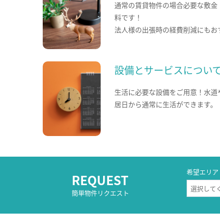
通常の賃貸物件の場合必要な敷金
料です！
法人様の出張時の経費削減にもお
設備とサービスについ
生活に必要な設備をご用意！水道
居日から通常に生活ができます。
希望エリア
REQUEST
簡単物件リクエスト