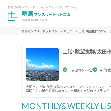
群馬県のマンスリーマンション・ウィークリーマンション
群馬マンスリードットコム
太田市
上階･眺望抜群のウィー
上階･眺望抜群/太田
市街地を一望
開放
太田市の上階･眺望抜群のマンスリーマンション・ウィー
素晴らしい景色を楽しめます。市街地や自然のパノラマが
MONTHLY&WEEKLY LI