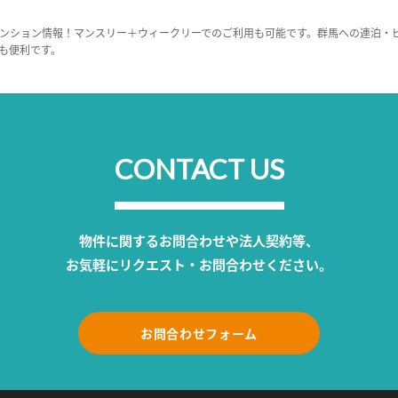
ンション情報！マンスリー＋ウィークリーでのご利用も可能です。群馬への連泊・
も便利です。
CONTACT US
物件に関するお問合わせや法人契約等、
お気軽にリクエスト・お問合わせください。
お問合わせフォーム