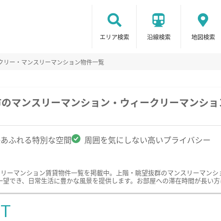
エリア検索
沿線検索
地図検索
クリー・マンスリーマンション物件一覧
市のマンスリーマンション・ウィークリーマンショ
感あふれる特別な空間
周囲を気にしない高いプライバシー
クリーマンション賃貸物件一覧を掲載中。上階・眺望抜群のマンスリーマンシ
一望でき、日常生活に豊かな風景を提供します。お部屋への滞在時間が長い方
ST