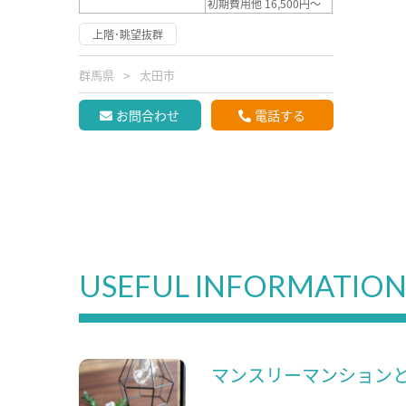
初期費用他 16,500円～
上階･眺望抜群
群馬県
太田市
お問合わせ
電話する
USEFUL INFORMATIO
マンスリーマンション