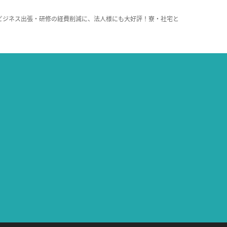
ビジネス出張・研修の経費削減に、法人様にも大好評！寮・社宅と