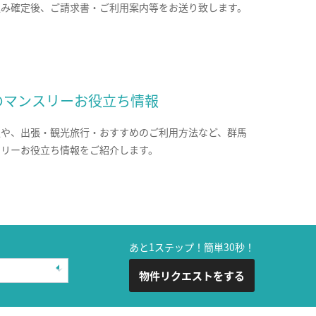
込み確定後、ご請求書・ご利用案内等をお送り致します。
のマンスリーお役立ち情報
報や、出張・観光旅行・おすすめのご利用方法など、群馬
スリーお役立ち情報をご紹介します。
あと1ステップ！簡単30秒！
物件リクエストをする