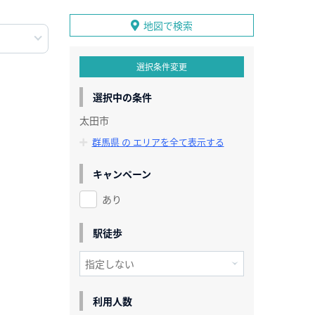
地図で検索
選択条件変更
選択中の条件
太田市
群馬県 の エリアを全て表示する
キャンペーン
あり
駅徒歩
利用人数