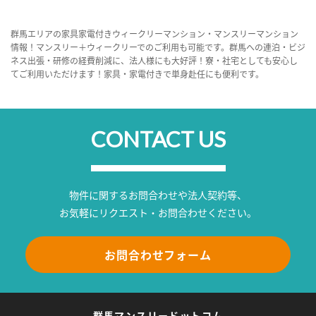
群馬エリアの家具家電付きウィークリーマンション・マンスリーマンション
情報！マンスリー＋ウィークリーでのご利用も可能です。群馬への連泊・ビジ
ネス出張・研修の経費削減に、法人様にも大好評！寮・社宅としても安心し
てご利用いただけます！家具・家電付きで単身赴任にも便利です。
CONTACT US
物件に関するお問合わせや法人契約等、
お気軽にリクエスト・お問合わせください。
お問合わせフォーム
群馬マンスリードットコム