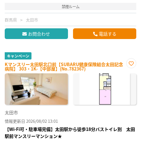
禁煙ルーム
群馬県
太田市
お問合わせ
電話する
キャンペーン
Kマンスリー太田駅北口前【SUBARU健康保険組合太田記念
病院】 303・1K-【中部屋】(No.782367)
お気
に入
り登
録
太田市
情報更新日 2026/08/02 13:01
【Wi-Fi可・駐車場完備】太田駅から徒歩18分バストイレ別 太田
駅前マンスリーマンション★