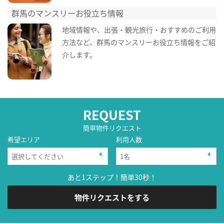
群馬のマンスリーお役立ち情報
地域情報や、出張・観光旅行・おすすめのご利用
方法など、群馬のマンスリーお役立ち情報をご紹
介します。
REQUEST
簡単物件リクエスト
希望エリア
利用人数
あと1ステップ！簡単30秒！
物件リクエストをする