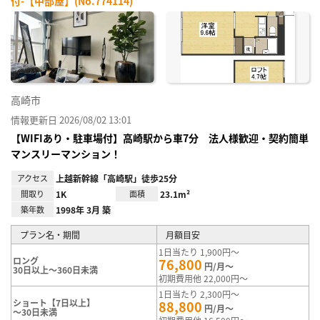
付-【中部屋】(No.774114)
お気
に入
り登
録
高崎市
情報更新日 2026/08/02 13:01
【WIFIあり・駐車場付】高崎駅から車7分 法人様歓迎・契約簡単
マンスリーマンション！
アクセス
上越新幹線「高崎駅」徒歩25分
間取り
1K
面積
23.1m²
築年数
1998年 3月 築
プラン名・期間
月額目安
1日当たり 1,900円～
ロング
76,800
円/月～
30日以上～360日未満
初期費用他 22,000円～
1日当たり 2,300円～
ショート【7日以上】
88,800
円/月～
～30日未満