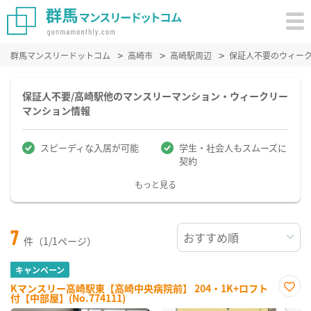
群馬マンスリードットコム
高崎市
高崎駅周辺
保証人不要のウィー
保証人不要/高崎駅他のマンスリーマンション・ウィークリー
マンション情報
スピーディな入居が可能
学生・社会人もスムーズに
契約
もっと見る
7
件（1/1ページ）
キャンペーン
Kマンスリー高崎駅東【高崎中央病院前】 204・1K+ロフト
付【中部屋】(No.774111)
お気