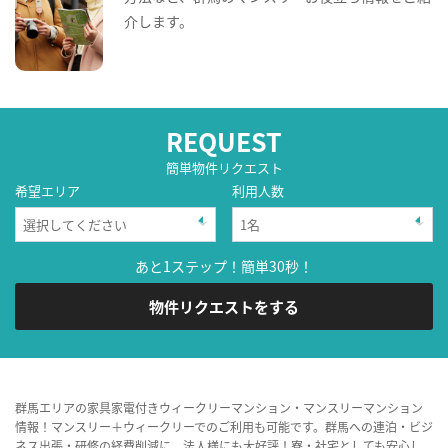
介します。
REQUEST
簡単物件リクエスト
希望エリア
利用人数
あと1ステップ！簡単30秒！
物件リクエストをする
群馬エリアの家具家電付きウィークリーマンション・マンスリーマンション
情報！マンスリー＋ウィークリーでのご利用も可能です。群馬への連泊・ビジ
ネス出張・研修の経費削減に、法人様にも大好評！寮・社宅としても安心し