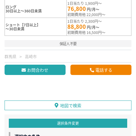
1日当たり 1,900円～
ロング
76,800
円/月～
30日以上～360日未満
初期費用他 22,000円～
1日当たり 2,300円～
ショート【7日以上】
88,800
円/月～
～30日未満
初期費用他 16,500円～
保証人不要
群馬県
高崎市
お問合わせ
電話する
地図で検索
選択条件変更