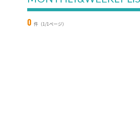
0
件（1/1ページ）