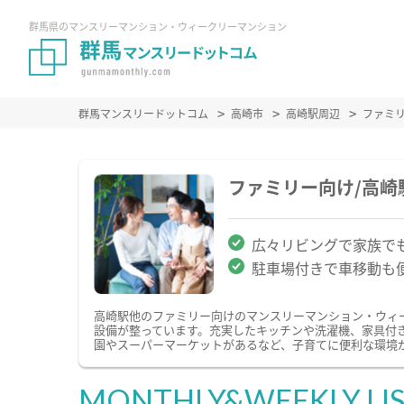
群馬県のマンスリーマンション・ウィークリーマンション
群馬マンスリードットコム
高崎市
高崎駅周辺
ファミ
ファミリー向け/高
広々リビングで家族で
駐車場付きで車移動も
高崎駅他のファミリー向けのマンスリーマンション・ウィ
設備が整っています。充実したキッチンや洗濯機、家具付
園やスーパーマーケットがあるなど、子育てに便利な環境
MONTHLY&WEEKLY LI