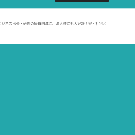
ビジネス出張・研修の経費削減に、法人様にも大好評！寮・社宅と