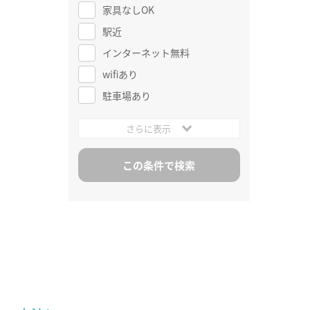
家具なしOK
駅近
インターネット無料
wifiあり
駐車場あり
さらに表示