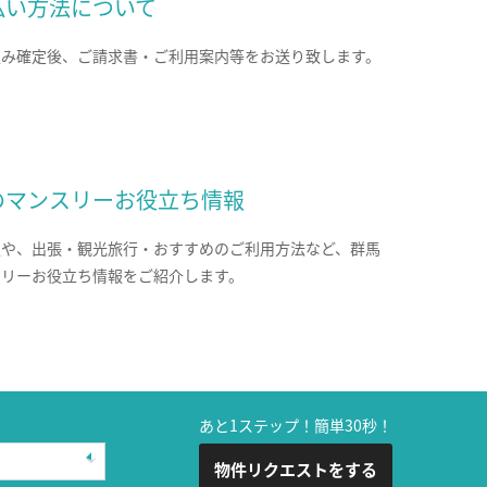
払い方法について
込み確定後、ご請求書・ご利用案内等をお送り致します。
のマンスリーお役立ち情報
報や、出張・観光旅行・おすすめのご利用方法など、群馬
スリーお役立ち情報をご紹介します。
あと1ステップ！簡単30秒！
物件リクエストをする