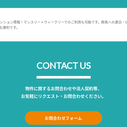
ンション情報！マンスリー＋ウィークリーでのご利用も可能です。群馬への連泊・
も便利です。
CONTACT US
物件に関するお問合わせや法人契約等、
お気軽にリクエスト・お問合わせください。
お問合わせフォーム