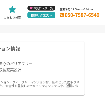
お気に入り一覧
営業時間：9:00am～6:00pm
050-7587-6549
物件リクエスト
こだわり検索
ション情報
安心のバリアフリー
収納充実設計
ンション・ウィークリーマンションは、広々とした間取りや
た、安全性を重視したセキュリティシステムや、近隣に公