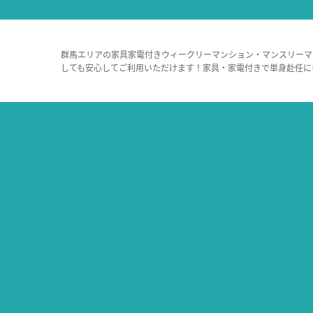
群馬エリアの家具家電付きウィークリーマンション・マンスリーマ
しても安心してご利用いただけます！家具・家電付きで単身赴任に