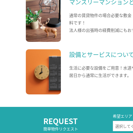
マンスリーマンション
通常の賃貸物件の場合必要な敷金
料です！
法人様の出張時の経費削減にもお
設備とサービスについ
生活に必要な設備をご用意！水道
居日から通常に生活ができます。
希望エリア
REQUEST
簡単物件リクエスト