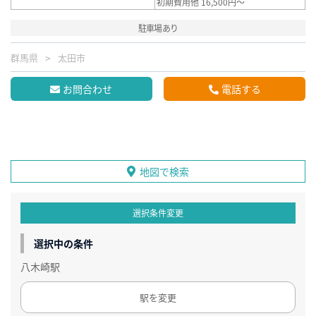
初期費用他 16,500円～
駐車場あり
群馬県
太田市
お問合わせ
電話する
地図で検索
選択条件変更
選択中の条件
八木崎駅
駅を変更