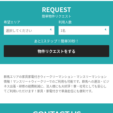
REQUEST
簡単物件リクエスト
希望エリア
利用人数
あと1ステップ！簡単30秒！
物件リクエストをする
群馬エリアの家具家電付きウィークリーマンション・マンスリーマンション
情報！マンスリー＋ウィークリーでのご利用も可能です。群馬への連泊・ビジ
ネス出張・研修の経費削減に、法人様にも大好評！寮・社宅としても安心し
てご利用いただけます！家具・家電付きで単身赴任にも便利です。