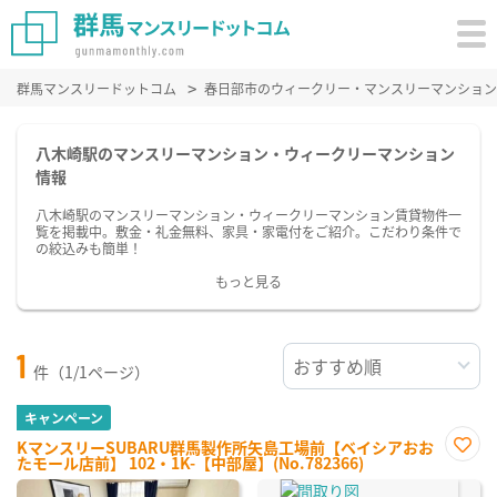
群馬マンスリードットコム
春日部市のウィークリー・マンスリーマンション
八木崎駅のマンスリーマンション・ウィークリーマンション
情報
八木崎駅のマンスリーマンション・ウィークリーマンション賃貸物件一
覧を掲載中。敷金・礼金無料、家具・家電付をご紹介。こだわり条件で
の絞込みも簡単！
もっと見る
1
件（1/1ページ）
キャンペーン
KマンスリーSUBARU群馬製作所矢島工場前【ベイシアおお
たモール店前】 102・1K-【中部屋】(No.782366)
お気
に入