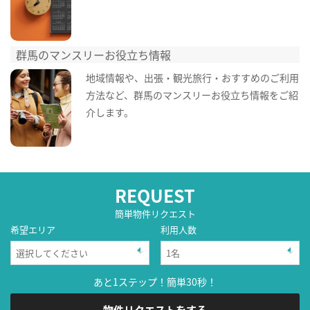
群馬のマンスリーお役立ち情報
地域情報や、出張・観光旅行・おすすめのご利用
方法など、群馬のマンスリーお役立ち情報をご紹
介します。
REQUEST
簡単物件リクエスト
希望エリア
利用人数
あと1ステップ！簡単30秒！
物件リクエストをする