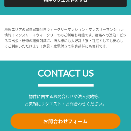
群馬エリアの家具家電付きウィークリーマンション・マンスリーマンション
情報！マンスリー＋ウィークリーでのご利用も可能です。群馬への連泊・ビジ
ネス出張・研修の経費削減に、法人様にも大好評！寮・社宅としても安心し
てご利用いただけます！家具・家電付きで単身赴任にも便利です。
CONTACT US
物件に関するお問合わせや法人契約等、
お気軽にリクエスト・お問合わせください。
お問合わせフォーム