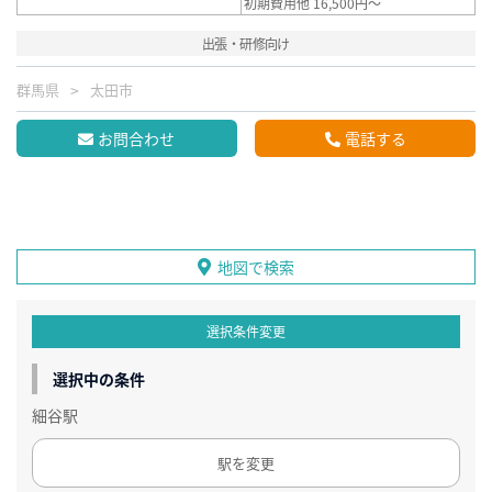
初期費用他 16,500円～
出張・研修向け
群馬県
太田市
お問合わせ
電話する
地図で検索
選択条件変更
選択中の条件
細谷駅
駅を変更