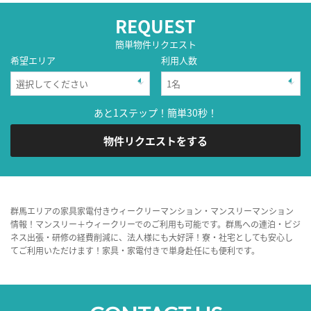
REQUEST
簡単物件リクエスト
希望エリア
利用人数
あと1ステップ！簡単30秒！
物件リクエストをする
群馬エリアの家具家電付きウィークリーマンション・マンスリーマンション
情報！マンスリー＋ウィークリーでのご利用も可能です。群馬への連泊・ビジ
ネス出張・研修の経費削減に、法人様にも大好評！寮・社宅としても安心し
てご利用いただけます！家具・家電付きで単身赴任にも便利です。