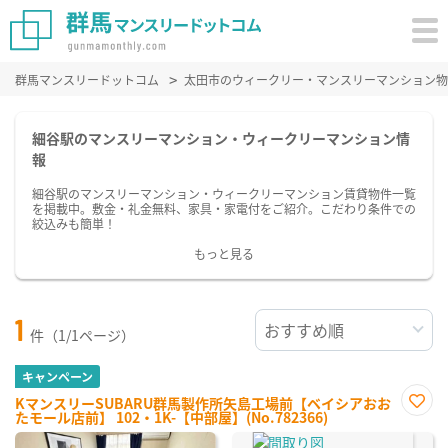
群馬マンスリードットコム
太田市のウィークリー・マンスリーマンション物
細谷駅のマンスリーマンション・ウィークリーマンション情
報
細谷駅のマンスリーマンション・ウィークリーマンション賃貸物件一覧
を掲載中。敷金・礼金無料、家具・家電付をご紹介。こだわり条件での
絞込みも簡単！
もっと見る
1
件（1/1ページ）
キャンペーン
KマンスリーSUBARU群馬製作所矢島工場前【ベイシアおお
たモール店前】 102・1K-【中部屋】(No.782366)
お気
に入