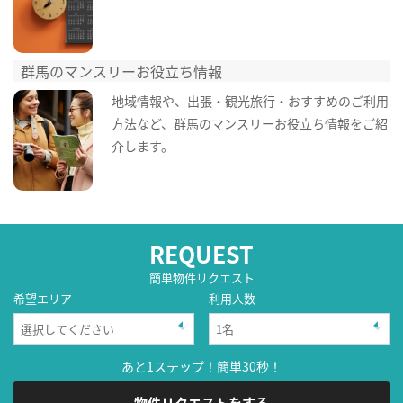
群馬のマンスリーお役立ち情報
地域情報や、出張・観光旅行・おすすめのご利用
方法など、群馬のマンスリーお役立ち情報をご紹
介します。
REQUEST
簡単物件リクエスト
希望エリア
利用人数
あと1ステップ！簡単30秒！
物件リクエストをする