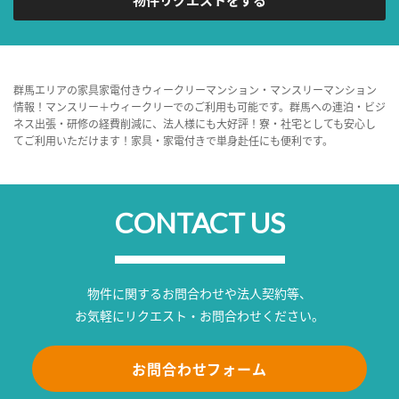
群馬エリアの家具家電付きウィークリーマンション・マンスリーマンション
情報！マンスリー＋ウィークリーでのご利用も可能です。群馬への連泊・ビジ
ネス出張・研修の経費削減に、法人様にも大好評！寮・社宅としても安心し
てご利用いただけます！家具・家電付きで単身赴任にも便利です。
CONTACT US
物件に関するお問合わせや法人契約等、
お気軽にリクエスト・お問合わせください。
お問合わせフォーム