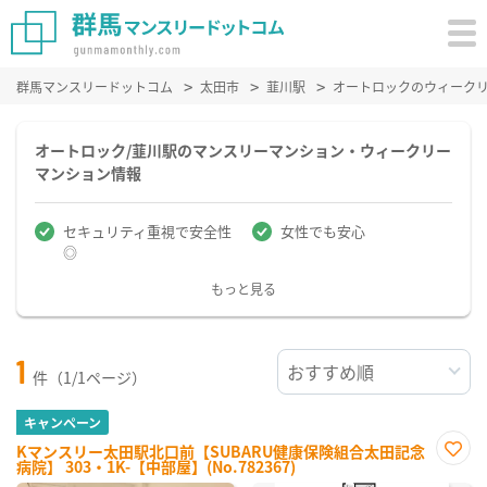
群馬マンスリードットコム
太田市
韮川駅
オートロックのウィーク
オートロック/韮川駅のマンスリーマンション・ウィークリー
マンション情報
セキュリティ重視で安全性
女性でも安心
◎
もっと見る
1
件（1/1ページ）
キャンペーン
Kマンスリー太田駅北口前【SUBARU健康保険組合太田記念
病院】 303・1K-【中部屋】(No.782367)
お気