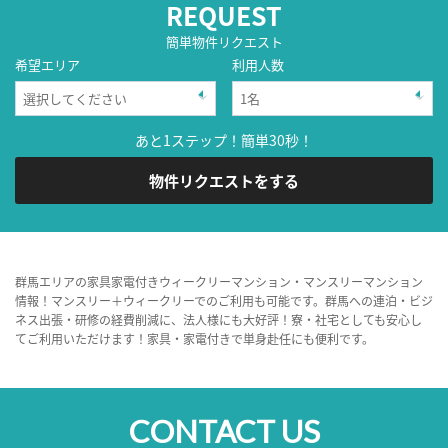
REQUEST
簡単物件リクエスト
希望エリア
利用人数
あと1ステップ！簡単30秒！
物件リクエストをする
群馬エリアの家具家電付きウィークリーマンション・マンスリーマンション
情報！マンスリー＋ウィークリーでのご利用も可能です。群馬への連泊・ビジ
ネス出張・研修の経費削減に、法人様にも大好評！寮・社宅としても安心し
てご利用いただけます！家具・家電付きで単身赴任にも便利です。
CONTACT US