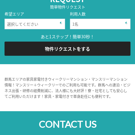
簡単物件リクエスト
希望エリア
利用人数
あと1ステップ！簡単30秒！
物件リクエストをする
群馬エリアの家具家電付きウィークリーマンション・マンスリーマンション
情報！マンスリー＋ウィークリーでのご利用も可能です。群馬への連泊・ビジ
ネス出張・研修の経費削減に、法人様にも大好評！寮・社宅としても安心し
てご利用いただけます！家具・家電付きで単身赴任にも便利です。
CONTACT US