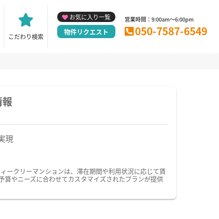
お気に入り一覧
営業時間：9:00am～6:00pm
050-7587-6549
物件リクエスト
こだわり検索
情報
実現
ウィークリーマンションは、滞在期間や利用状況に応じて賃
予算やニーズに合わせてカスタマイズされたプランが提供