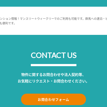
ンション情報！マンスリー＋ウィークリーでのご利用も可能です。群馬への連泊・
も便利です。
CONTACT US
物件に関するお問合わせや法人契約等、
お気軽にリクエスト・お問合わせください。
お問合わせフォーム