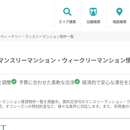
エリア検索
沿線検索
地図検索
のウィークリー・マンスリーマンション物件一覧
のマンスリーマンション・ウィークリーマンション
を調整
予算に合わせた柔軟な交渉
経済的で安心な滞在を
ーマンション賃貸物件一覧を掲載中。賃料交渉可のマンスリーマンション・
用、オフシーズンの特別料金など、様々な条件に対応します。また、利用者の
ST