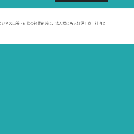
ビジネス出張・研修の経費削減に、法人様にも大好評！寮・社宅と