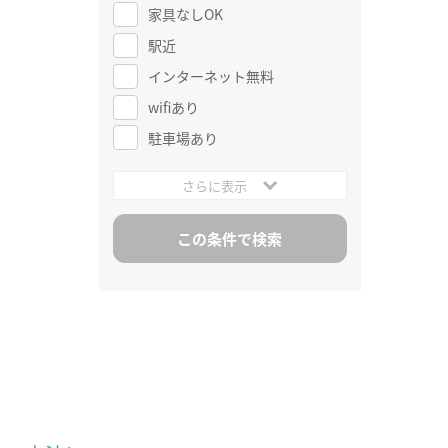
家具なしOK
駅近
インターネット無料
wifiあり
駐車場あり
さらに表示