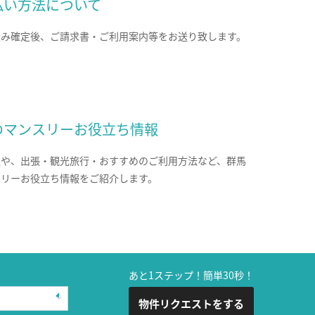
払い方法について
込み確定後、ご請求書・ご利用案内等をお送り致します。
のマンスリーお役立ち情報
報や、出張・観光旅行・おすすめのご利用方法など、群馬
スリーお役立ち情報をご紹介します。
あと1ステップ！簡単30秒！
物件リクエストをする