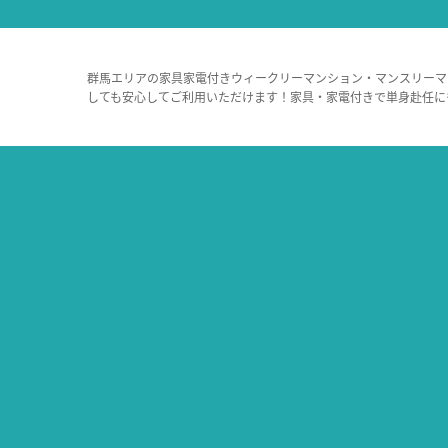
群馬エリアの家具家電付きウィークリーマンション・マンスリーマ
しても安心してご利用いただけます！家具・家電付きで単身赴任に