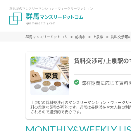
群馬県のマンスリーマンション・ウィークリーマンション
群馬マンスリードットコム
前橋市
上泉駅
賃料交渉可
賃料交渉可/上泉駅
滞在期間に応じて賃料
上泉駅の賃料交渉可のマンスリーマンション・ウィークリ
料の柔軟な調整が可能です。通常は長期滞在や大人数の利
されるので経済的で安心です。
MONTHLY&WEEKLY LI