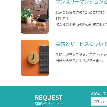
マンスリーマンション
通常の賃貸物件の場合必要な敷金
料です！
法人様の出張時の経費削減にもお
設備とサービスについ
生活に必要な設備をご用意！水道
居日から通常に生活ができます。
希望エリア
REQUEST
簡単物件リクエスト