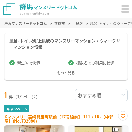
群馬マンスリードットコム
前橋市
上泉駅
風呂･トイレ別のウィーク
風呂･トイレ別/上泉駅のマンスリーマンション・ウィークリ
ーマンション情報
衛生的で快適
複数名での利用に最適
もっと見る
1
件（1/1ページ）
キャンペーン
Kマンスリー高崎問屋町駅前【17号線前】 111・1R-【中部
屋】(No.732980)
お気
に入
り登