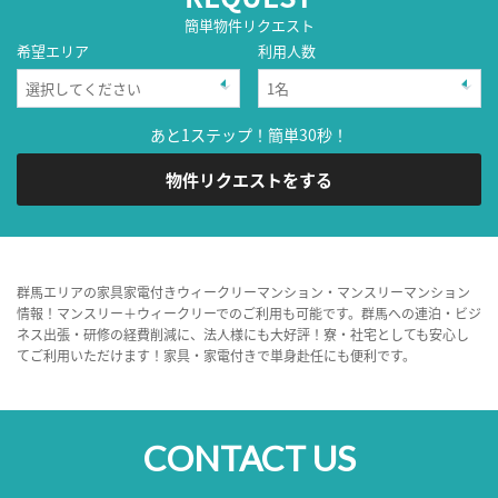
簡単物件リクエスト
希望エリア
利用人数
あと1ステップ！簡単30秒！
物件リクエストをする
群馬エリアの家具家電付きウィークリーマンション・マンスリーマンション
情報！マンスリー＋ウィークリーでのご利用も可能です。群馬への連泊・ビジ
ネス出張・研修の経費削減に、法人様にも大好評！寮・社宅としても安心し
てご利用いただけます！家具・家電付きで単身赴任にも便利です。
CONTACT US