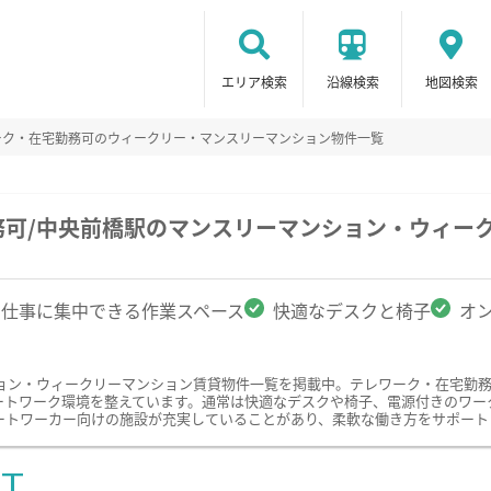
エリア検索
沿線検索
地図検索
ーク・在宅勤務可のウィークリー・マンスリーマンション物件一覧
務可/中央前橋駅のマンスリーマンション・ウィー
仕事に集中できる作業スペース
快適なデスクと椅子
オ
ョン・ウィークリーマンション賃貸物件一覧を掲載中。テレワーク・在宅勤
ートワーク環境を整えています。通常は快適なデスクや椅子、電源付きのワー
ートワーカー向けの施設が充実していることがあり、柔軟な働き方をサポート
ST