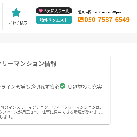
お気に入り一覧
営業時間：9:00am～6:00pm
050-7587-6549
物件リクエスト
こだわり検索
クリーマンション情報
ンライン会議も途切れず安心
周辺施設も充実
務可のマンスリーマンション・ウィークリーマンションは、
クスペースが用意され、仕事に集中できる環境が整います。
します。