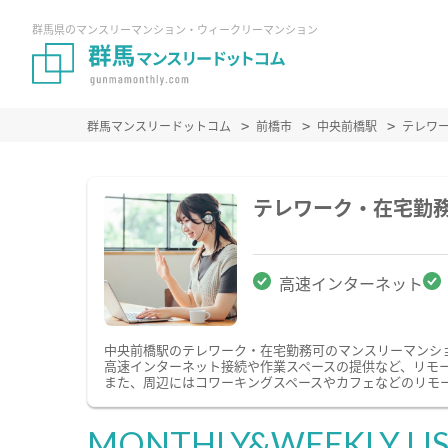
群馬県のマンスリーマンション・ウィークリーマンション
群馬マンスリードットコム
前橋市
中央前橋駅
テレワ
テレワーク・在宅勤
高速インターネット
中央前橋駅のテレワーク・在宅勤務可のマンスリーマンシ
高速インターネット接続や作業スペースの提供など、リモ
また、周辺にはコワーキングスペースやカフェなどのリモ
MONTHLY&WEEKLY LI