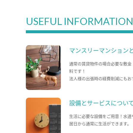
USEFUL INFORMATIO
マンスリーマンション
通常の賃貸物件の場合必要な敷金
料です！
法人様の出張時の経費削減にもお
設備とサービスについ
生活に必要な設備をご用意！水道
居日から通常に生活ができます。