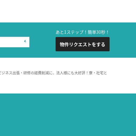
あと1ステップ！簡単30秒！
物件リクエストをする
ビジネス出張・研修の経費削減に、法人様にも大好評！寮・社宅と