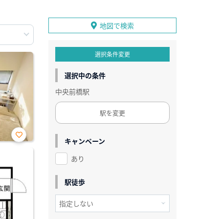
地図で検索
選択条件変更
選択中の条件
中央前橋駅
駅を変更
キャンペーン
お気
に入
あり
り登
録
駅徒歩