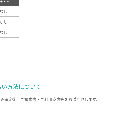
/ 4K～
なし
なし
なし
払い方法について
込み確定後、ご請求書・ご利用案内等をお送り致します。