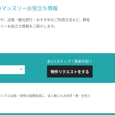
のマンスリーお役立ち情報
報や、出張・観光旅行・おすすめのご利用方法など、群馬
スリーお役立ち情報をご紹介します。
あと1ステップ！簡単30秒！
物件リクエストをする
ビジネス出張・研修の経費削減に、法人様にも大好評！寮・社宅と