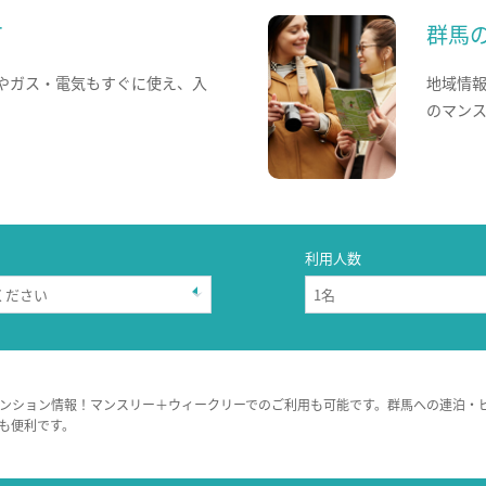
て
群馬
やガス・電気もすぐに使え、入
地域情
のマン
利用人数
ンション情報！マンスリー＋ウィークリーでのご利用も可能です。群馬への連泊・
も便利です。