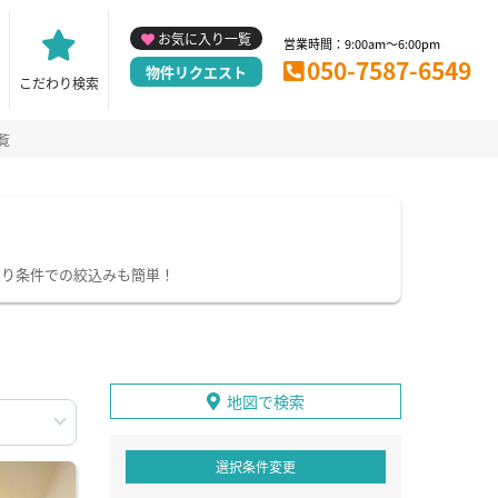
お気に入り一覧
営業時間：9:00am～6:00pm
050-7587-6549
物件リクエスト
こだわり検索
覧
わり条件での絞込みも簡単！
地図で検索
選択条件変更