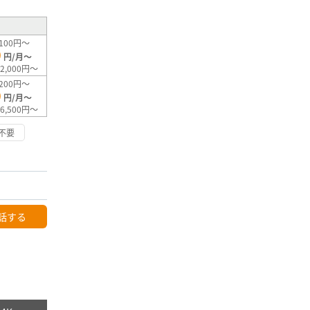
100円～
0
円/月～
2,000円～
200円～
0
円/月～
6,500円～
不要
話する