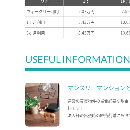
期間
1R
1K /
ウィークリー利用
2.07万円
2.5
1ヶ月利用
8.43万円
10.
3ヶ月利用
8.43万円
10.
USEFUL INFORMATIO
マンスリーマンション
通常の賃貸物件の場合必要な敷金
料です！
法人様の出張時の経費削減にもお