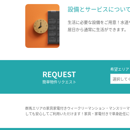
設備とサービスについ
生活に必要な設備をご用意！水道
居日から通常に生活ができます。
希望エリア
REQUEST
簡単物件リクエスト
群馬エリアの家具家電付きウィークリーマンション・マンスリーマ
しても安心してご利用いただけます！家具・家電付きで単身赴任に