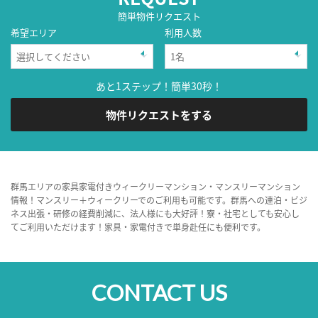
簡単物件リクエスト
希望エリア
利用人数
あと1ステップ！簡単30秒！
物件リクエストをする
群馬エリアの家具家電付きウィークリーマンション・マンスリーマンション
情報！マンスリー＋ウィークリーでのご利用も可能です。群馬への連泊・ビジ
ネス出張・研修の経費削減に、法人様にも大好評！寮・社宅としても安心し
てご利用いただけます！家具・家電付きで単身赴任にも便利です。
CONTACT US