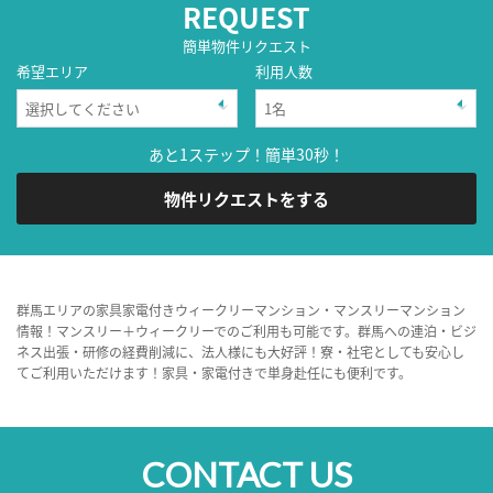
REQUEST
簡単物件リクエスト
希望エリア
利用人数
あと1ステップ！簡単30秒！
物件リクエストをする
群馬エリアの家具家電付きウィークリーマンション・マンスリーマンション
情報！マンスリー＋ウィークリーでのご利用も可能です。群馬への連泊・ビジ
ネス出張・研修の経費削減に、法人様にも大好評！寮・社宅としても安心し
てご利用いただけます！家具・家電付きで単身赴任にも便利です。
CONTACT US