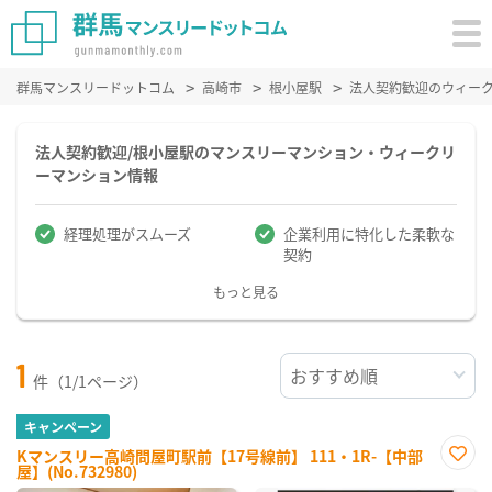
群馬マンスリードットコム
高崎市
根小屋駅
法人契約歓迎のウィー
法人契約歓迎/根小屋駅のマンスリーマンション・ウィークリ
ーマンション情報
経理処理がスムーズ
企業利用に特化した柔軟な
契約
もっと見る
1
件（1/1ページ）
キャンペーン
Kマンスリー高崎問屋町駅前【17号線前】 111・1R-【中部
屋】(No.732980)
お気